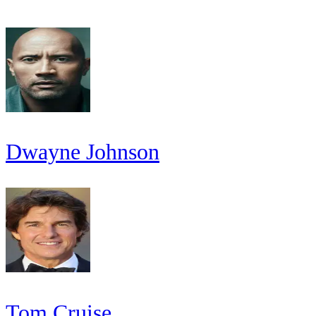
Dwayne Johnson
Tom Cruise