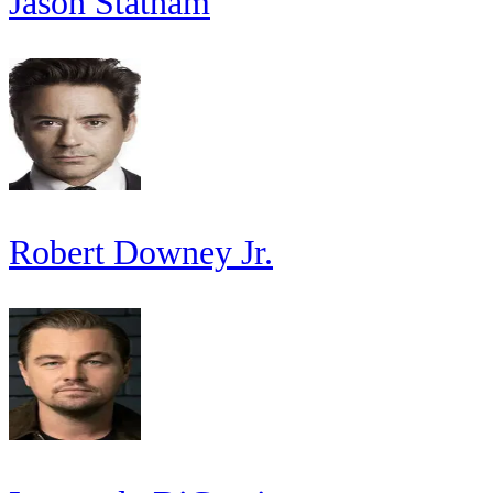
Jason Statham
Robert Downey Jr.