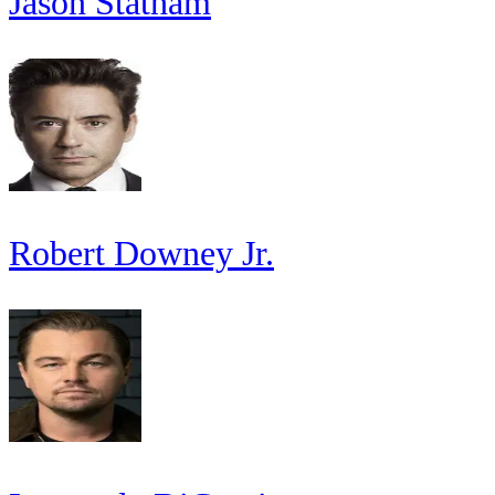
Jason Statham
Robert Downey Jr.