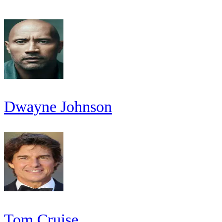
Dwayne Johnson
Tom Cruise