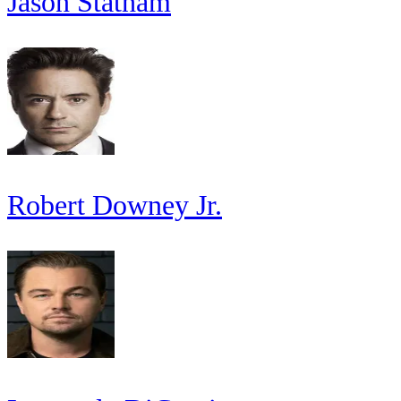
Jason Statham
Robert Downey Jr.