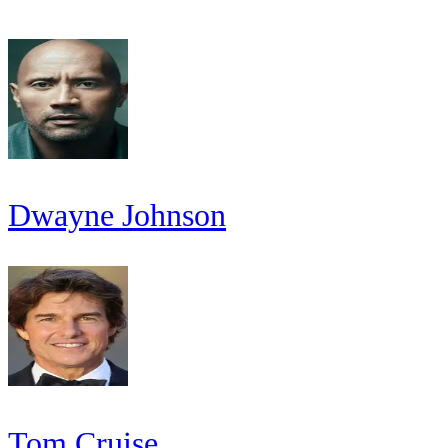
Dwayne Johnson
Tom Cruise