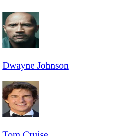
Dwayne Johnson
Tom Cruise