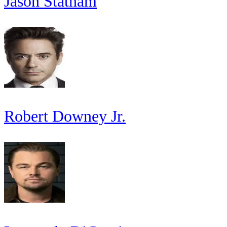
Jason Statham
Robert Downey Jr.