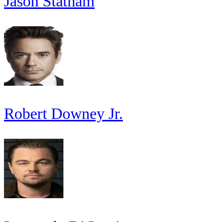
Jason Statham
Robert Downey Jr.