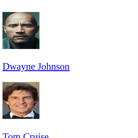
Dwayne Johnson
Tom Cruise