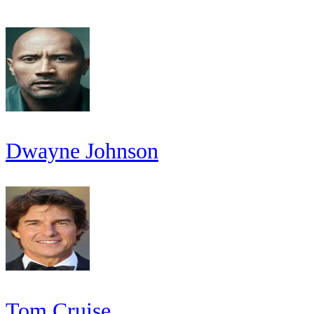
Dwayne Johnson
Tom Cruise