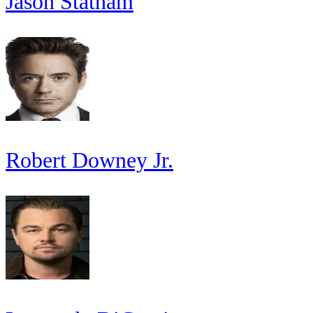
Jason Statham
Robert Downey Jr.