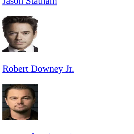
Jason Statham
Robert Downey Jr.