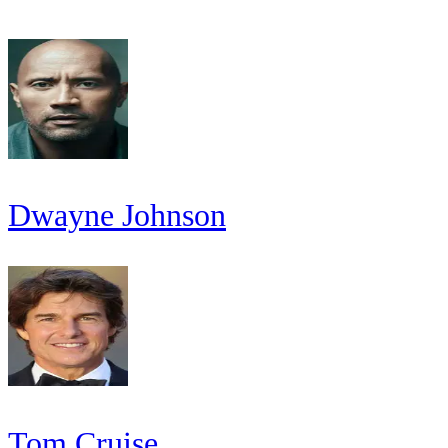
Dwayne Johnson
Tom Cruise