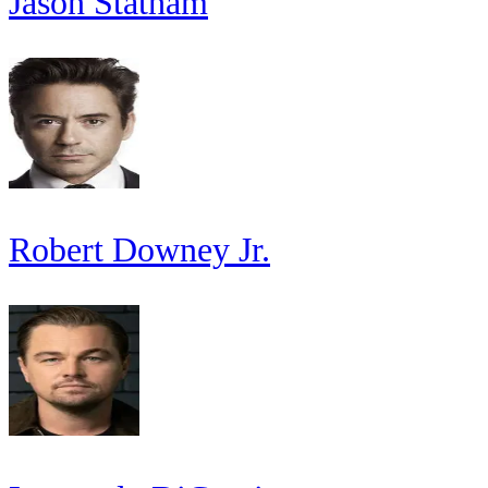
Jason Statham
Robert Downey Jr.