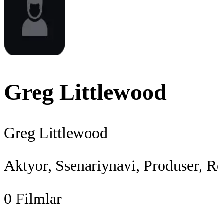
Greg Littlewood
Greg Littlewood
Aktyor, Ssenariynavi, Produser, R
0
Filmlar