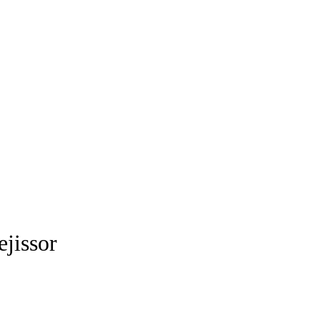
ejissor