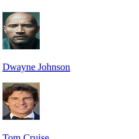
Dwayne Johnson
Tom Cruise