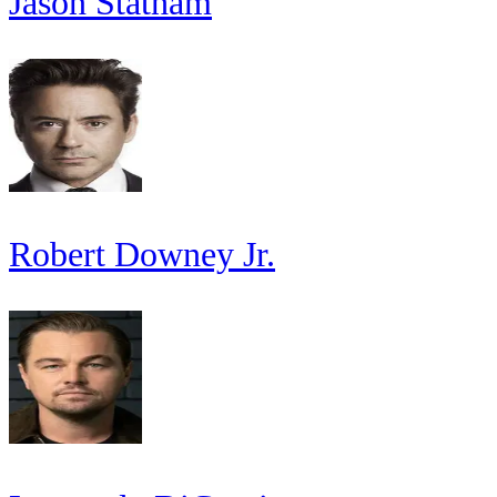
Jason Statham
Robert Downey Jr.