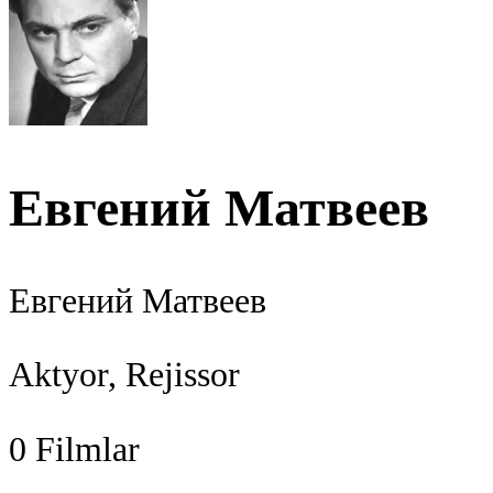
Евгений Матвеев
Евгений Матвеев
Aktyor, Rejissor
0
Filmlar