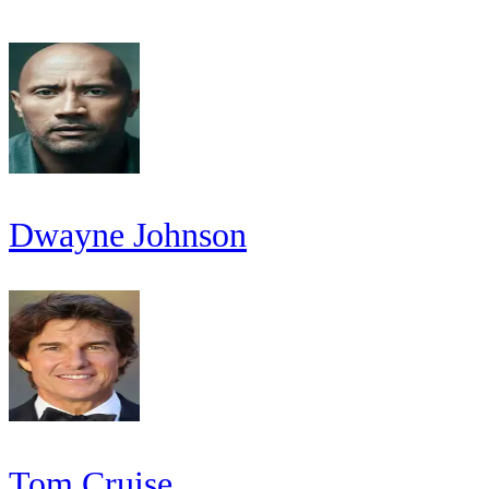
Dwayne Johnson
Tom Cruise