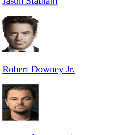
Jason Statham
Robert Downey Jr.