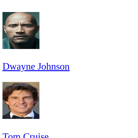
Dwayne Johnson
Tom Cruise