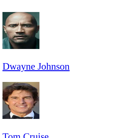
Dwayne Johnson
Tom Cruise