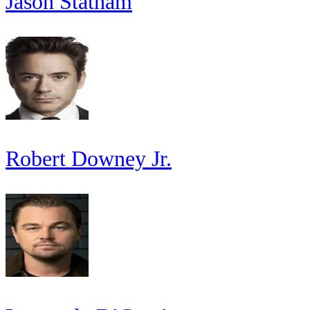
Jason Statham
Robert Downey Jr.