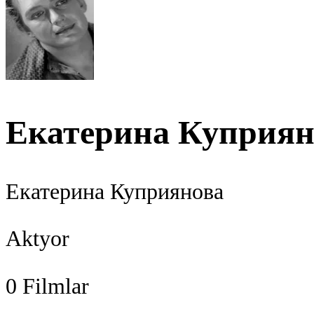
Екатерина Куприян
Екатерина Куприянова
Aktyor
0
Filmlar