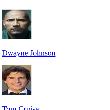
Dwayne Johnson
Tom Cruise