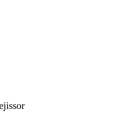
ejissor