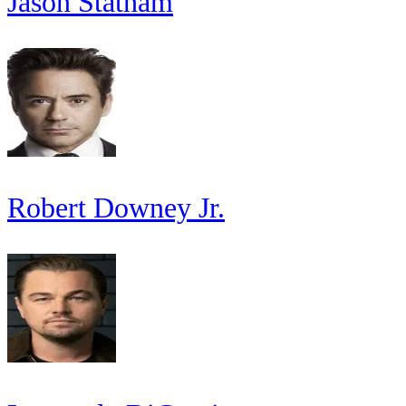
Jason Statham
Robert Downey Jr.