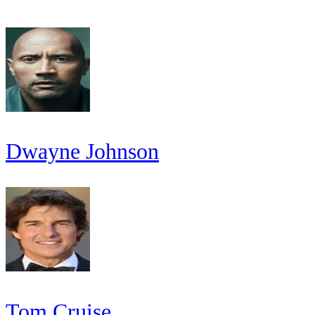
Dwayne Johnson
Tom Cruise