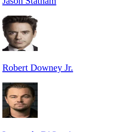
Jason Statham
Robert Downey Jr.