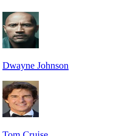
Dwayne Johnson
Tom Cruise