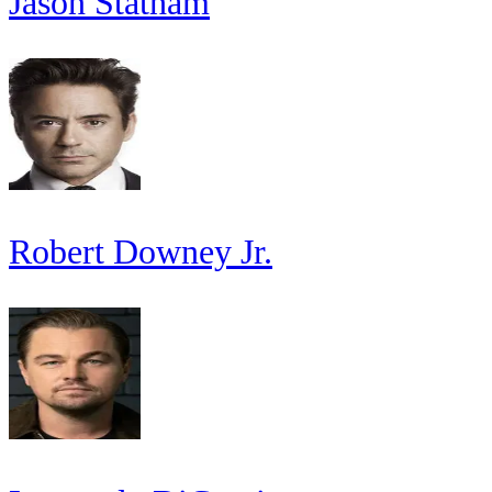
Jason Statham
Robert Downey Jr.