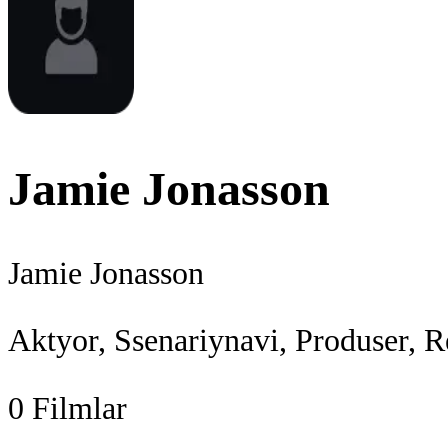
Jamie Jonasson
Jamie Jonasson
Aktyor, Ssenariynavi, Produser, R
0
Filmlar