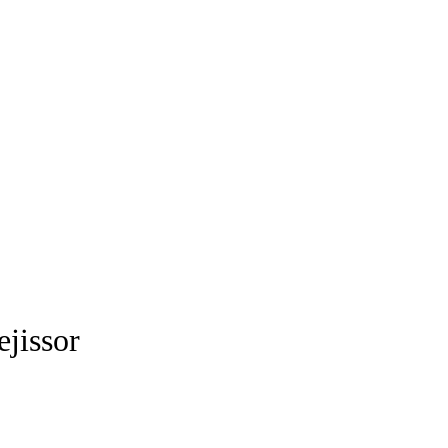
ejissor