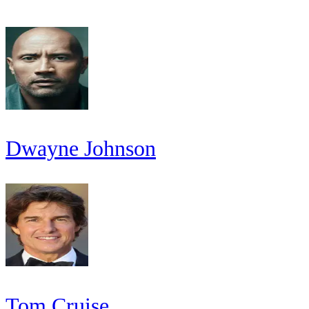
Dwayne Johnson
Tom Cruise