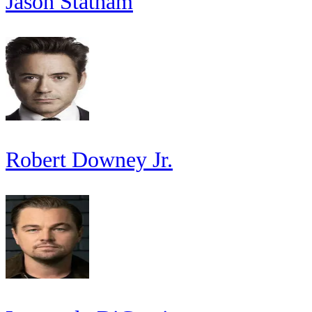
Jason Statham
Robert Downey Jr.