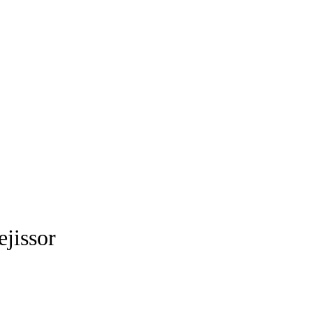
ejissor