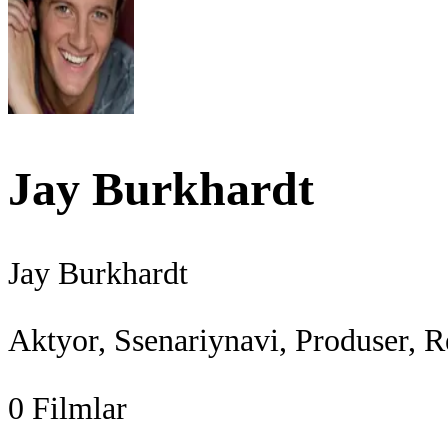
Jay Burkhardt
Jay Burkhardt
Aktyor, Ssenariynavi, Produser, R
0
Filmlar