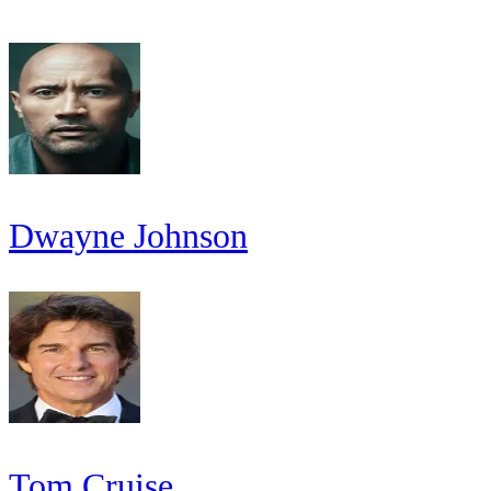
Dwayne Johnson
Tom Cruise