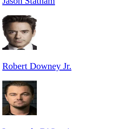
Jason Statham
Robert Downey Jr.