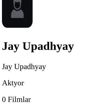
Jay Upadhyay
Jay Upadhyay
Aktyor
0
Filmlar