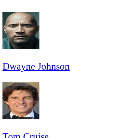
Dwayne Johnson
Tom Cruise