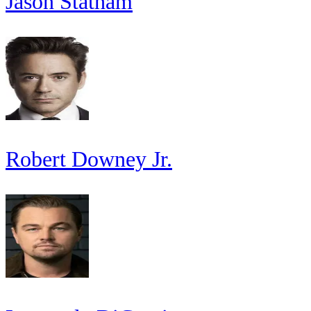
Jason Statham
Robert Downey Jr.