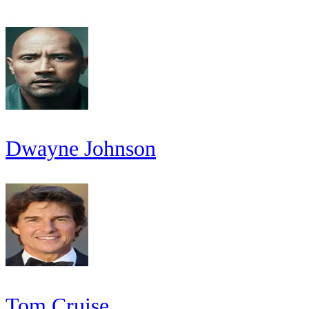
Dwayne Johnson
Tom Cruise