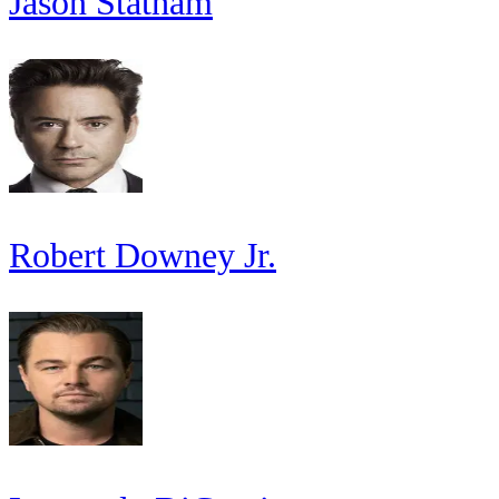
Jason Statham
Robert Downey Jr.