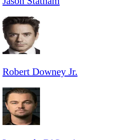
Jason Statham
Robert Downey Jr.