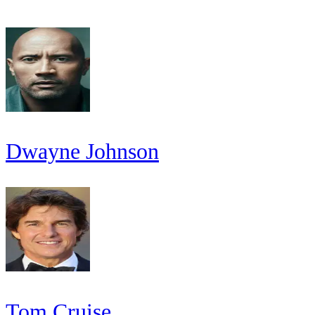
Dwayne Johnson
Tom Cruise