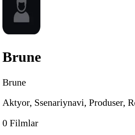
Brune
Brune
Aktyor, Ssenariynavi, Produser, R
0
Filmlar