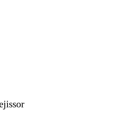
ejissor