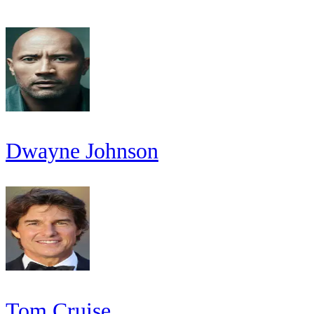
Dwayne Johnson
Tom Cruise