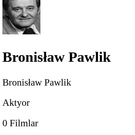
Bronisław Pawlik
Bronisław Pawlik
Aktyor
0
Filmlar