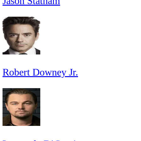
Jason Statham
Robert Downey Jr.