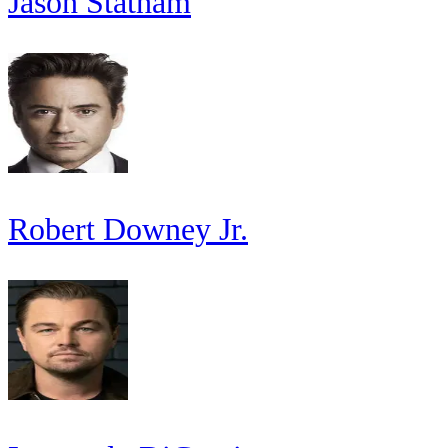
Jason Statham
Robert Downey Jr.