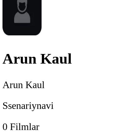
Arun Kaul
Arun Kaul
Ssenariynavi
0
Filmlar