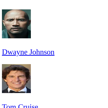
Dwayne Johnson
Tom Cruise