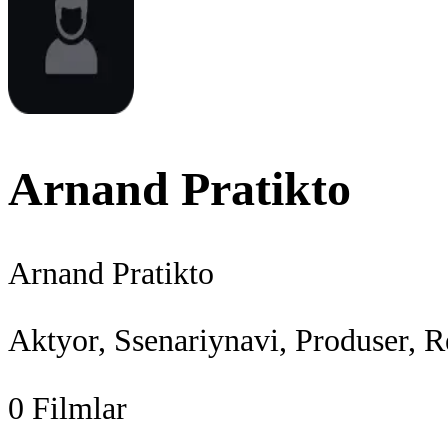
Arnand Pratikto
Arnand Pratikto
Aktyor, Ssenariynavi, Produser, R
0
Filmlar