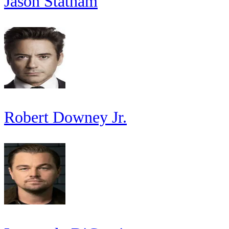
Jason Statham
Robert Downey Jr.