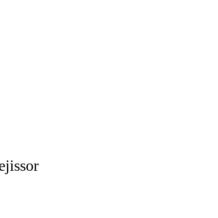
ejissor