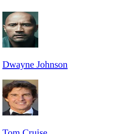
Dwayne Johnson
Tom Cruise