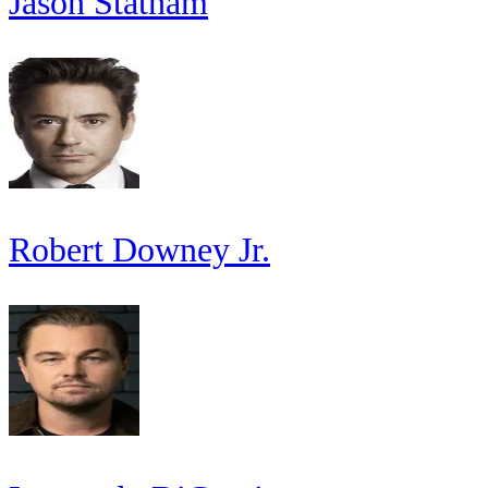
Jason Statham
Robert Downey Jr.