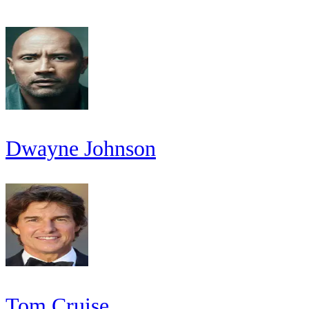
Dwayne Johnson
Tom Cruise