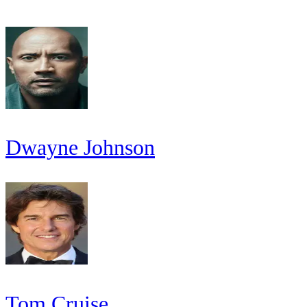
Dwayne Johnson
Tom Cruise