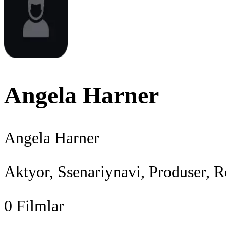
Angela Harner
Angela Harner
Aktyor, Ssenariynavi, Produser, R
0
Filmlar