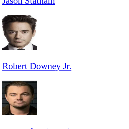
Jason Statham
Robert Downey Jr.