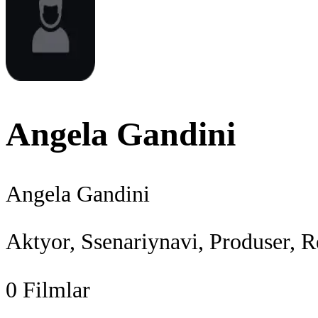
Angela Gandini
Angela Gandini
Aktyor, Ssenariynavi, Produser, R
0
Filmlar