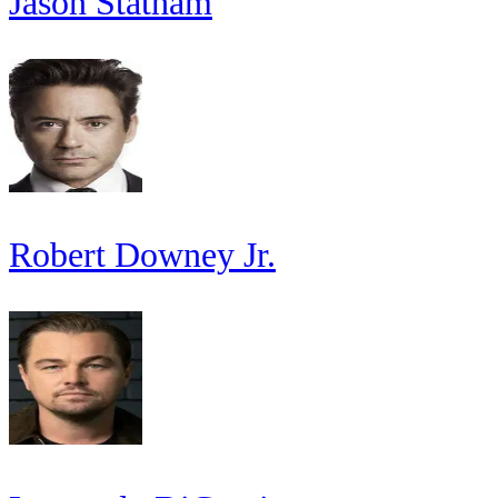
Jason Statham
Robert Downey Jr.