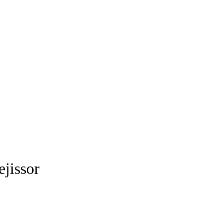
ejissor