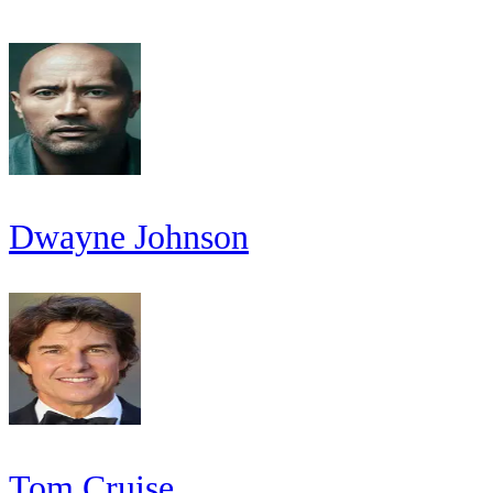
Dwayne Johnson
Tom Cruise