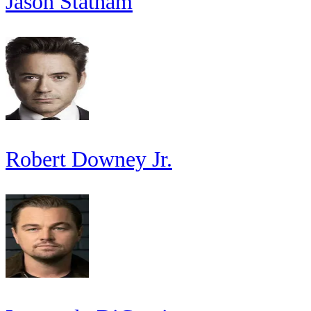
Jason Statham
Robert Downey Jr.