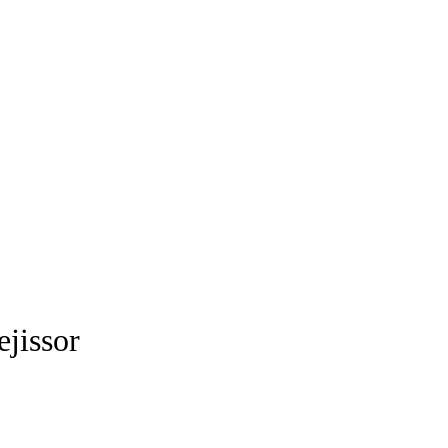
ejissor