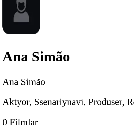
Ana Simão
Ana Simão
Aktyor, Ssenariynavi, Produser, R
0
Filmlar