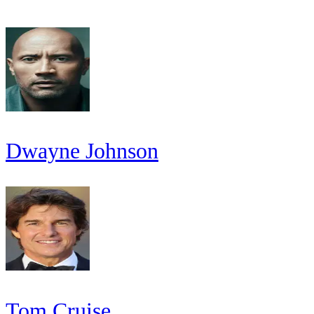
Dwayne Johnson
Tom Cruise