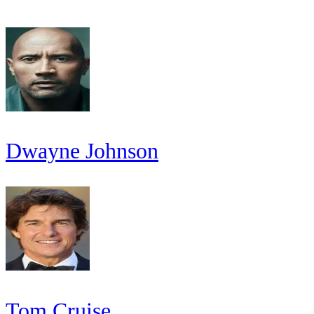
Dwayne Johnson
Tom Cruise