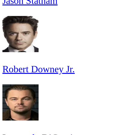
Jason Statham
Robert Downey Jr.