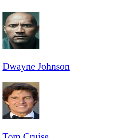
Dwayne Johnson
Tom Cruise