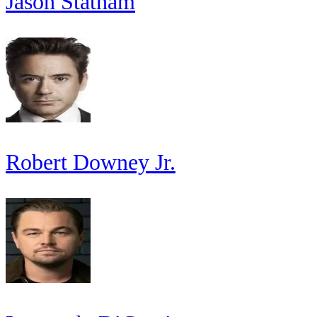
Jason Statham
Robert Downey Jr.