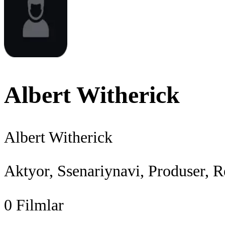
Albert Witherick
Albert Witherick
Aktyor, Ssenariynavi, Produser, R
0
Filmlar