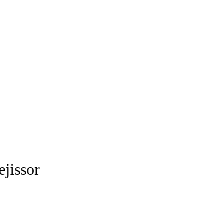
ejissor