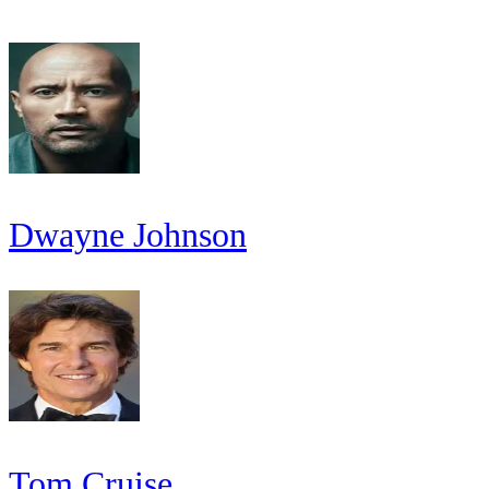
Dwayne Johnson
Tom Cruise