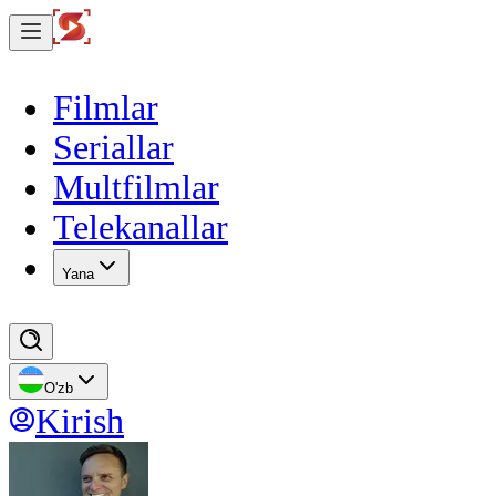
Filmlar
Seriallar
Multfilmlar
Telekanallar
Yana
O'zb
Kirish