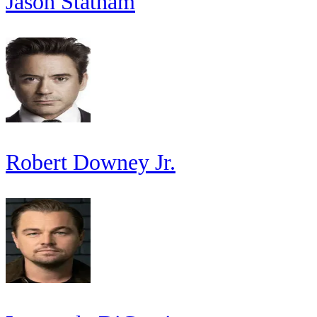
Jason Statham
Robert Downey Jr.