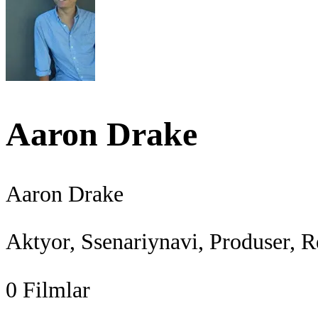
Aaron Drake
Aaron Drake
Aktyor, Ssenariynavi, Produser, R
0
Filmlar