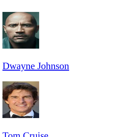
Dwayne Johnson
Tom Cruise