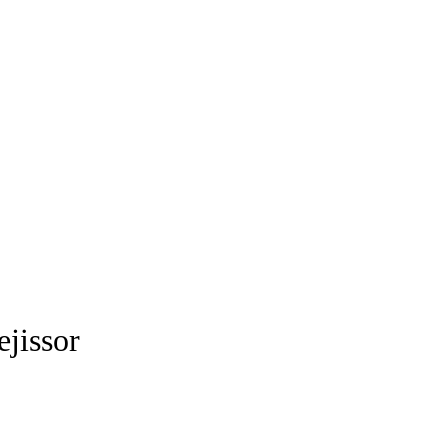
ejissor