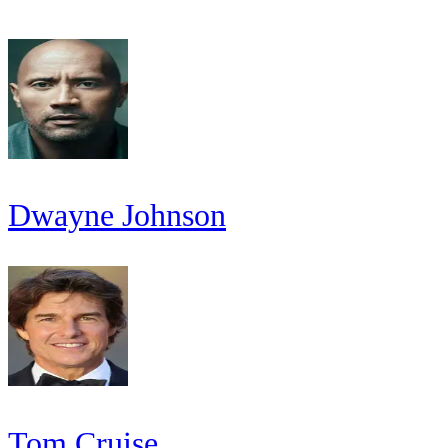
Dwayne Johnson
Tom Cruise