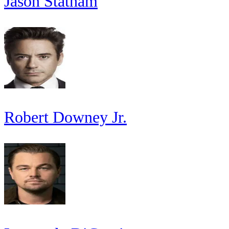
Jason Statham
Robert Downey Jr.