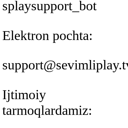
splaysupport_bot
Elektron pochta
:
support@sevimliplay.t
Ijtimoiy
tarmoqlardamiz
: