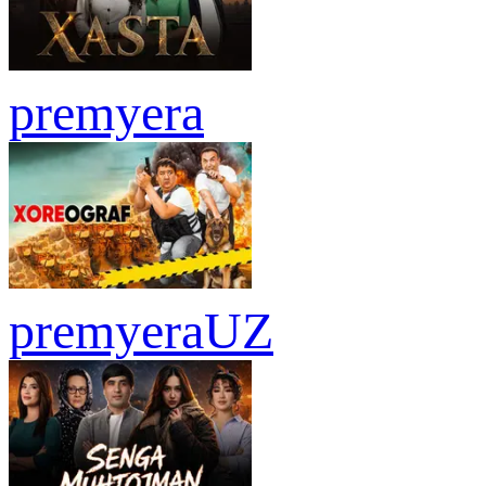
premyera
premyera
UZ