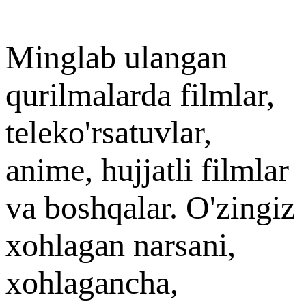
Minglab ulangan
qurilmalarda filmlar,
teleko'rsatuvlar,
anime, hujjatli filmlar
va boshqalar. O'zingiz
xohlagan narsani,
xohlagancha,