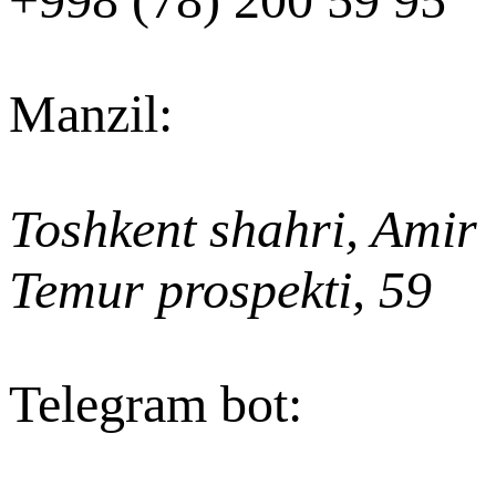
Manzil
:
Toshkent shahri, Amir
Temur prospekti, 59
Telegram bot: