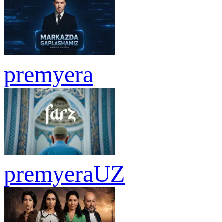
premyera
premyera
UZ