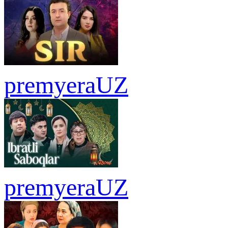
premyera
UZ
premyera
UZ