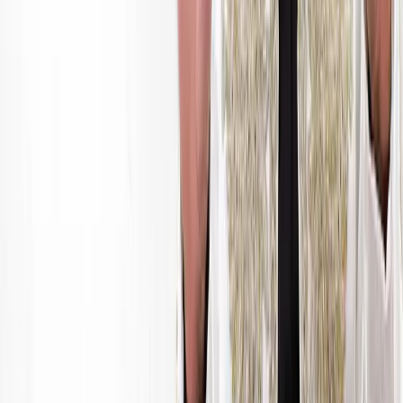
premyera