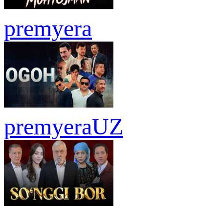
premyera
premyera
UZ