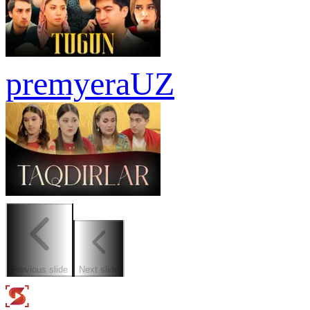
premyera
UZ
Previous slide
Next slide