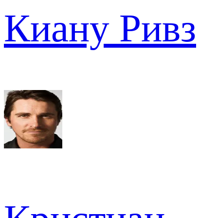
Киану Ривз