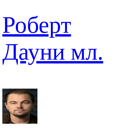
Роберт
Дауни мл.