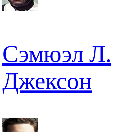
Сэмюэл Л.
Джексон