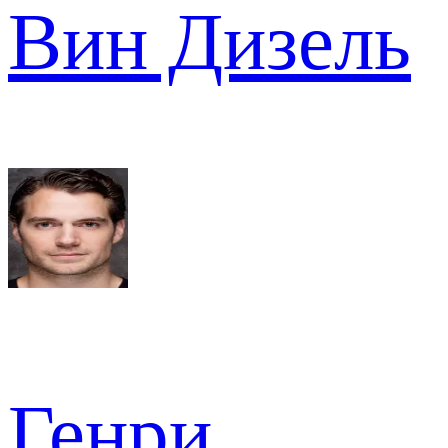
Вин Дизель
Генри