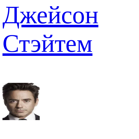
Джейсон
Стэйтем