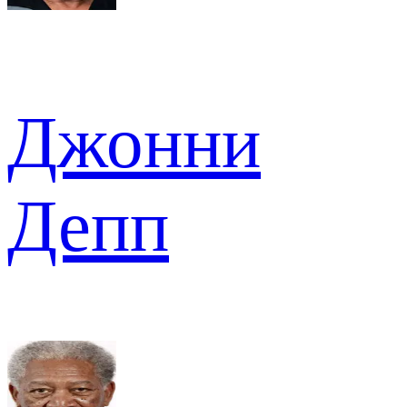
Джонни
Депп