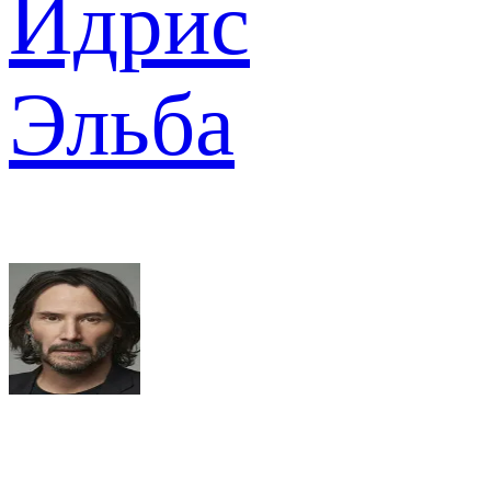
Идрис
Эльба