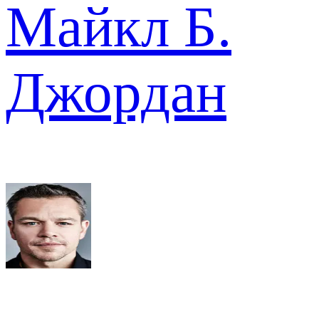
Майкл Б.
Джордан