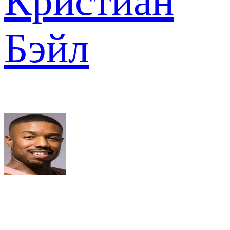
Кристиан
Бэйл