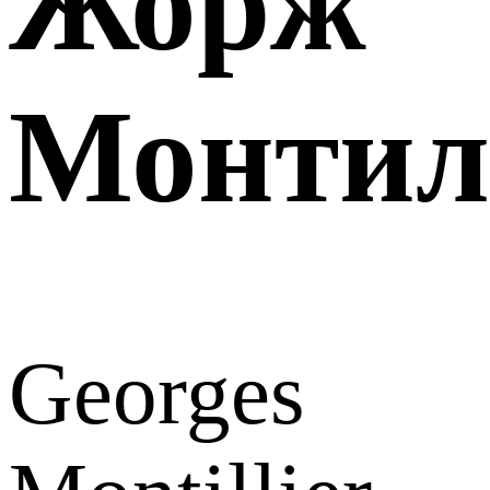
Жорж
Монтил
Georges