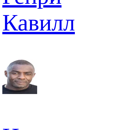
Кавилл