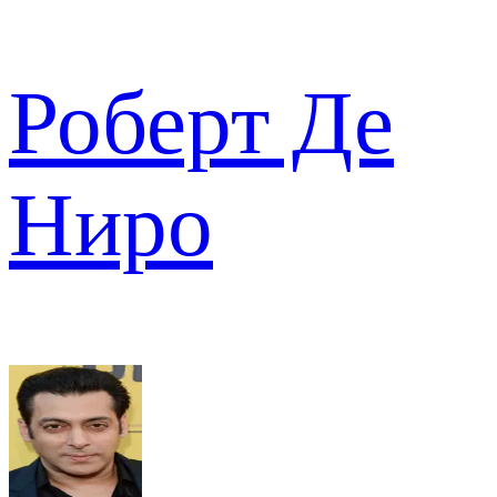
Роберт Де
Ниро