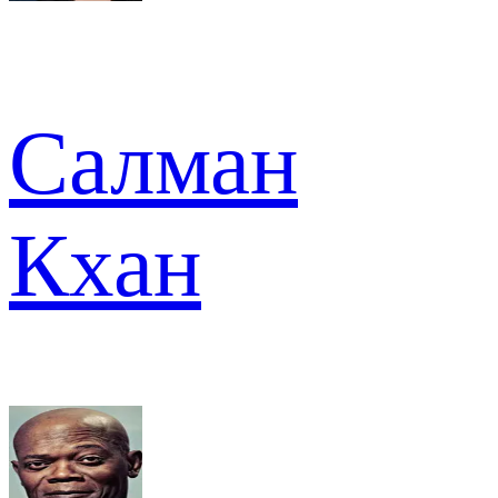
Салман
Кхан