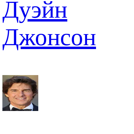
Дуэйн
Джонсон