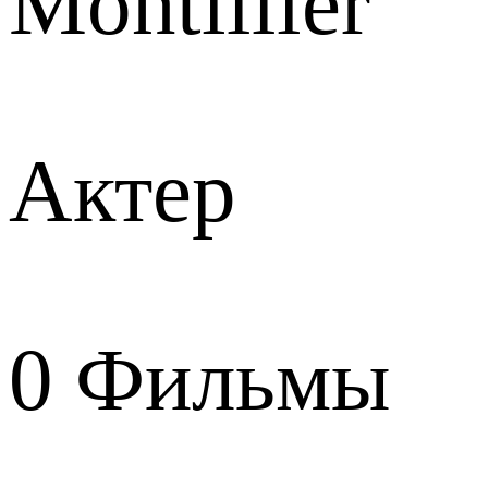
Montillier
Актер
0
Фильмы