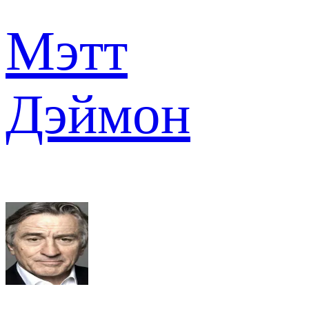
Мэтт
Дэймон