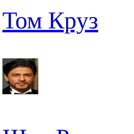
Том Круз