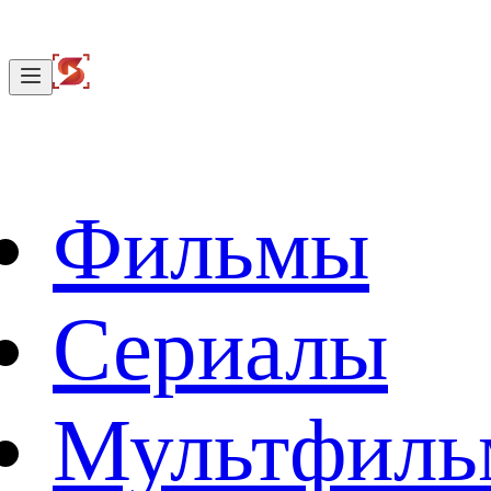
Фильмы
Сериалы
Мультфил