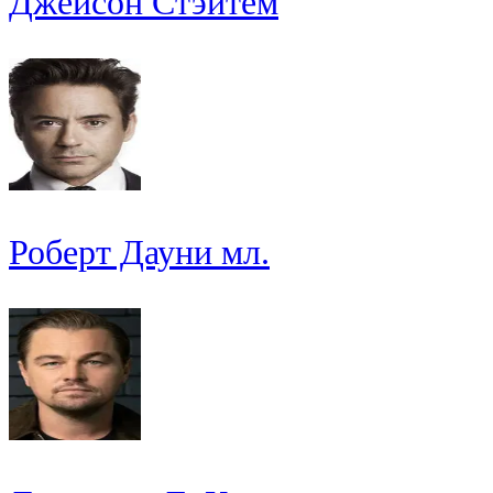
Джейсон Стэйтем
Роберт Дауни мл.