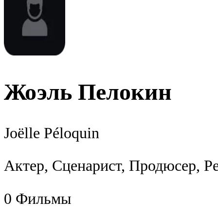
Жоэль Пелокин
Joëlle Péloquin
Актер, Сценарист, Продюсер, Р
0
Фильмы