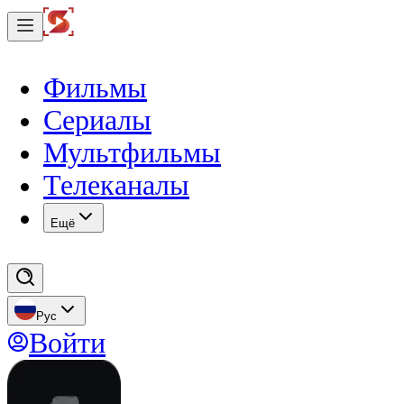
Фильмы
Сериалы
Мультфильмы
Телеканалы
Eщё
Рус
Войти