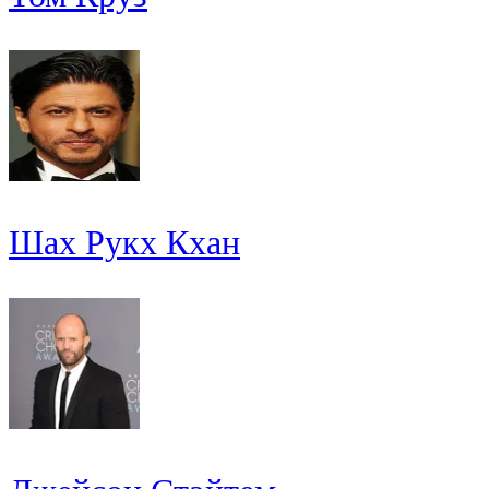
Шах Рукх Кхан