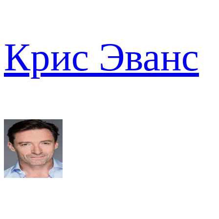
Крис Эванс