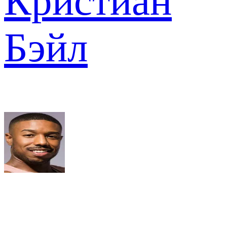
Кристиан
Бэйл