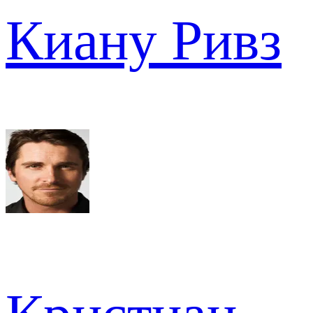
Киану Ривз