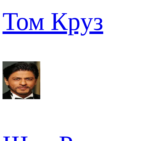
Том Круз