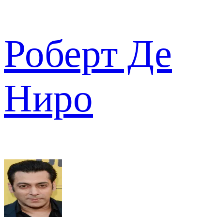
Роберт Де
Ниро