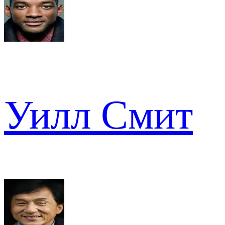
Уилл Смит