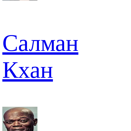
Салман
Кхан