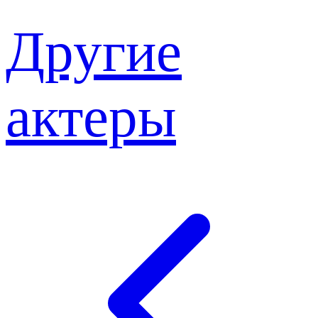
Другие
актеры