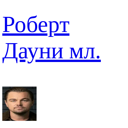
Роберт
Дауни мл.