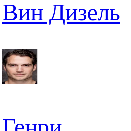
Вин Дизель
Генри