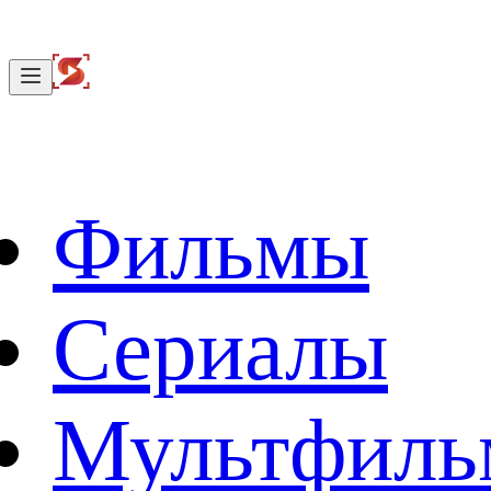
Фильмы
Сериалы
Мультфил