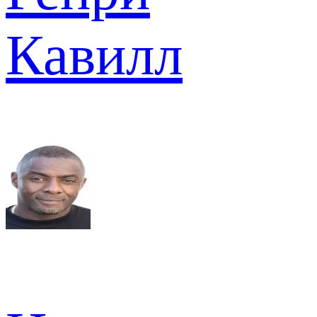
Кавилл