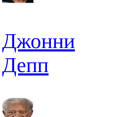
Джонни
Депп