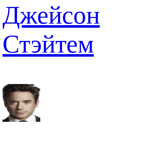
Джейсон
Стэйтем