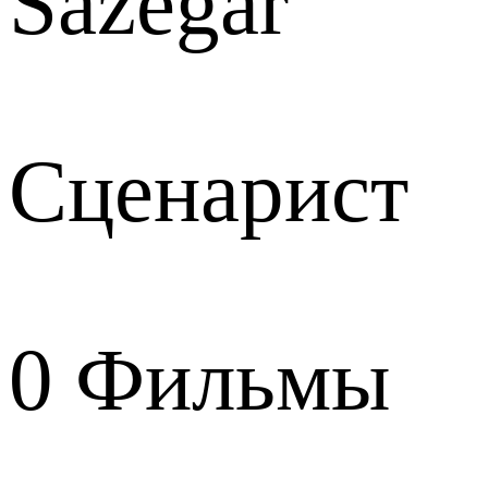
Sazegar
Сценарист
0
Фильмы