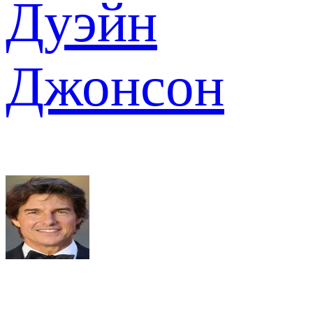
Дуэйн
Джонсон