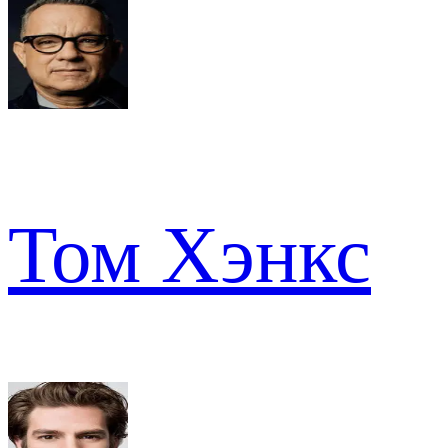
Том Хэнкс