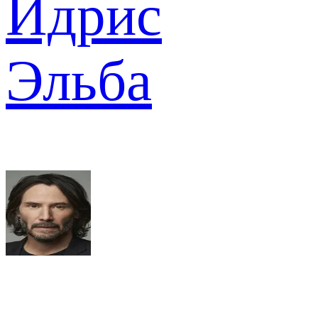
Идрис
Эльба