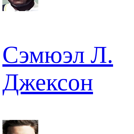
Сэмюэл Л.
Джексон