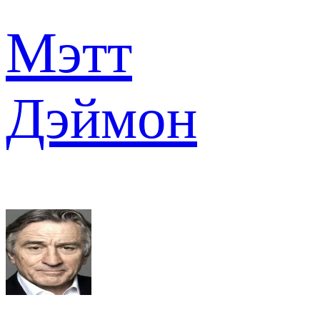
Мэтт
Дэймон