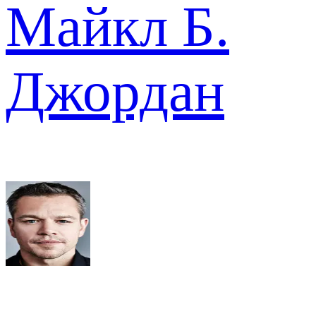
Майкл Б.
Джордан