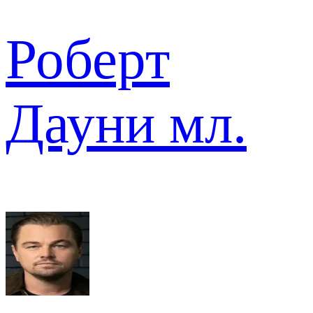
Роберт
Дауни мл.