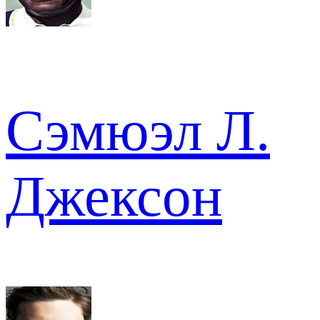
Сэмюэл Л.
Джексон