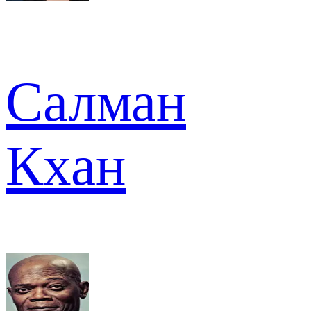
Салман
Кхан