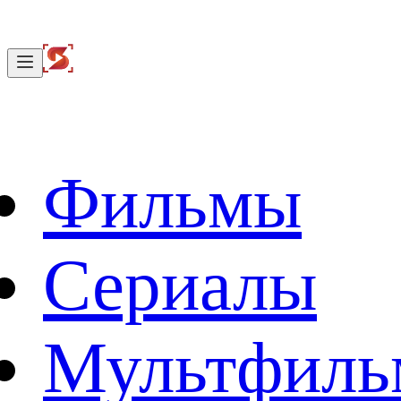
Фильмы
Сериалы
Мультфил