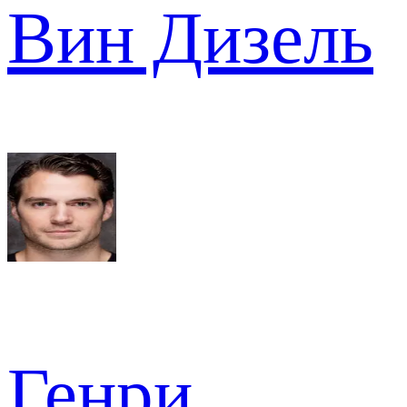
Вин Дизель
Генри