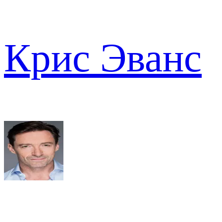
Крис Эванс