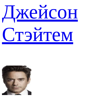
Джейсон
Стэйтем