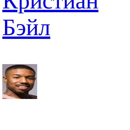
Кристиан
Бэйл