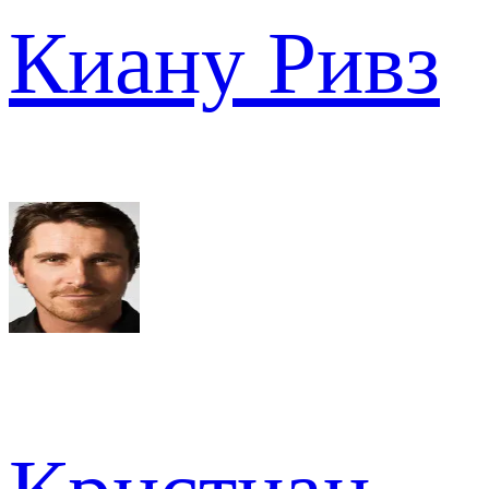
Киану Ривз