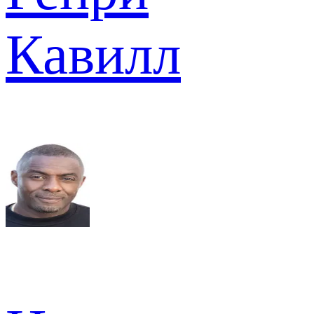
Кавилл