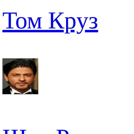
Том Круз