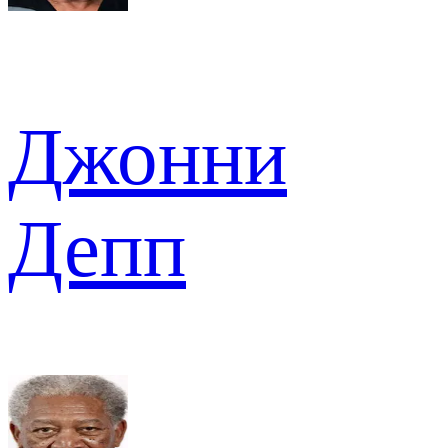
Джонни
Депп