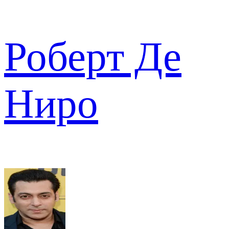
Роберт Де
Ниро