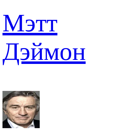
Мэтт
Дэймон