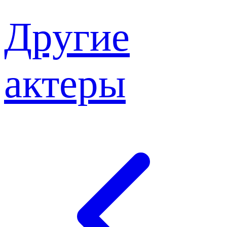
Другие
актеры