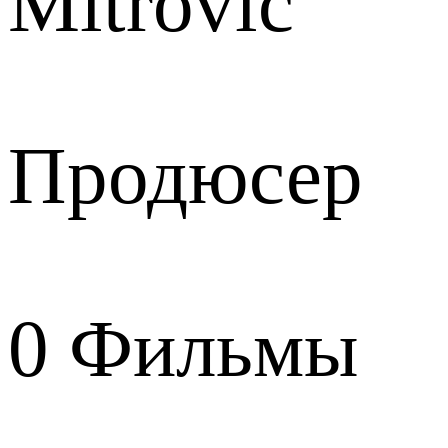
Mitrovic
Продюсер
0
Фильмы