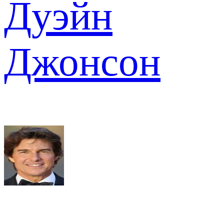
Дуэйн
Джонсон