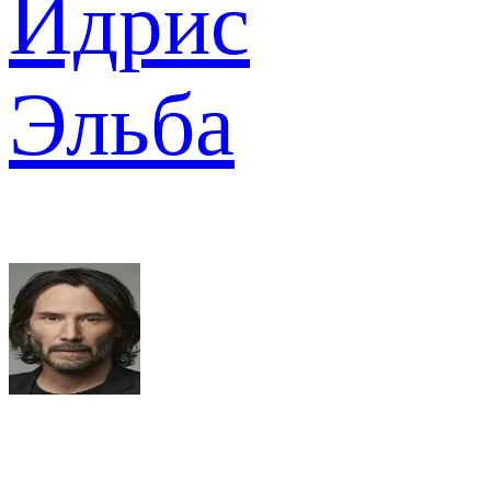
Идрис
Эльба