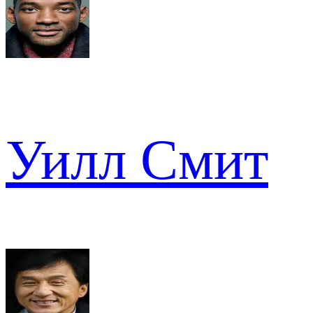
Уилл Смит