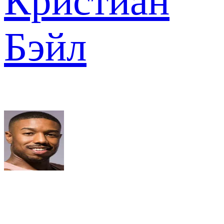
Кристиан
Бэйл