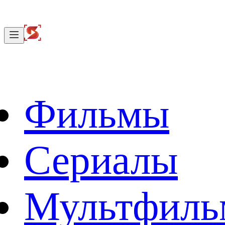
Фильмы
Сериалы
Мультфил