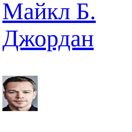
Майкл Б.
Джордан