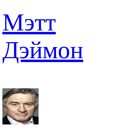
Мэтт
Дэймон