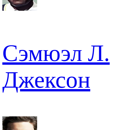
Сэмюэл Л.
Джексон