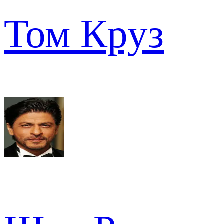
Том Круз