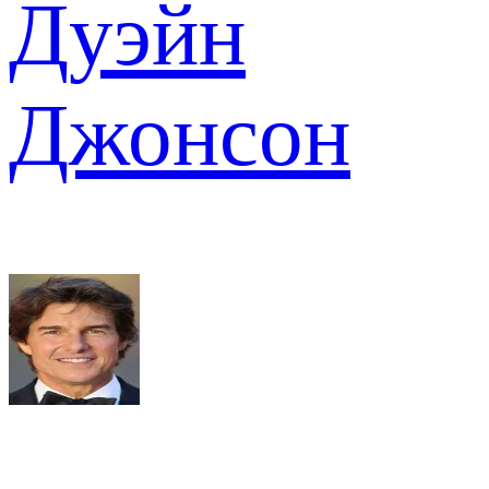
Дуэйн
Джонсон