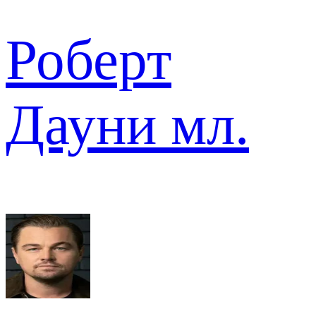
Роберт
Дауни мл.