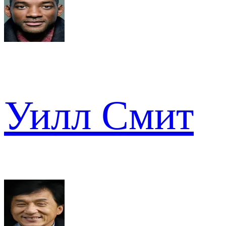
Уилл Смит