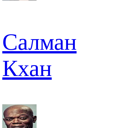
Салман
Кхан