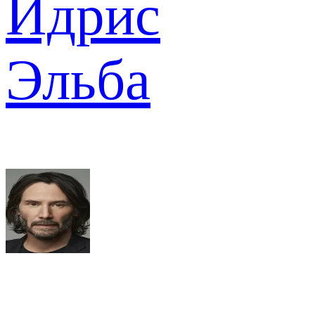
Идрис
Эльба