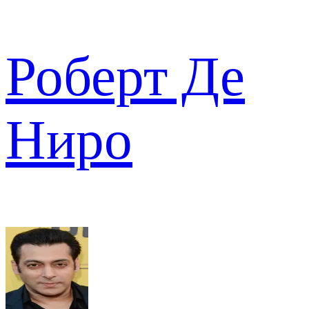
Роберт Де
Ниро