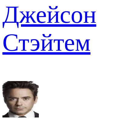
Джейсон
Стэйтем