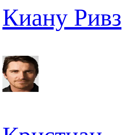
Киану Ривз