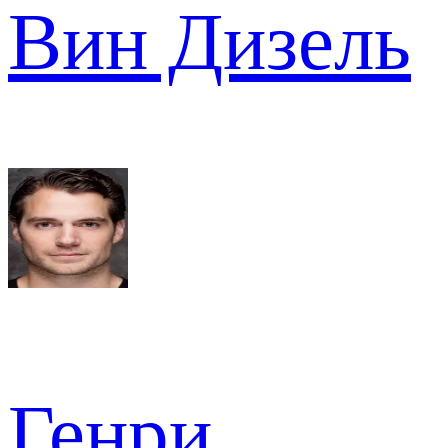
Вин Дизель
Генри