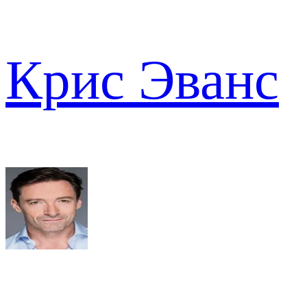
Крис Эванс