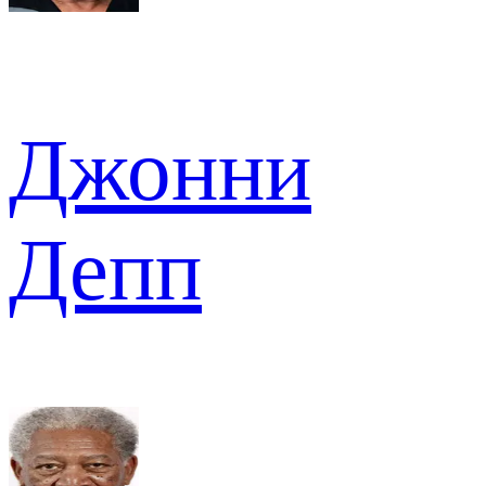
Джонни
Депп