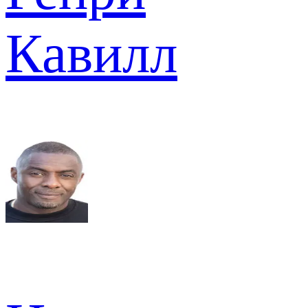
Кавилл