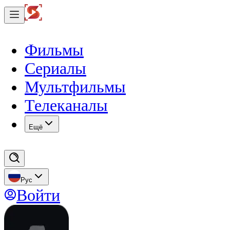
Фильмы
Сериалы
Мультфильмы
Телеканалы
Eщё
Рус
Войти