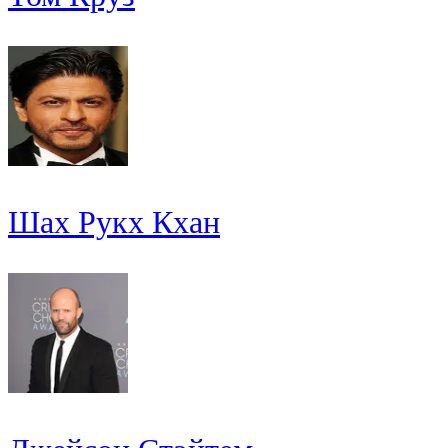
Шах Рукх Кхан