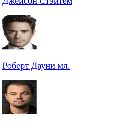
Джейсон Стэйтем
Роберт Дауни мл.