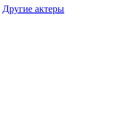
Другие актеры