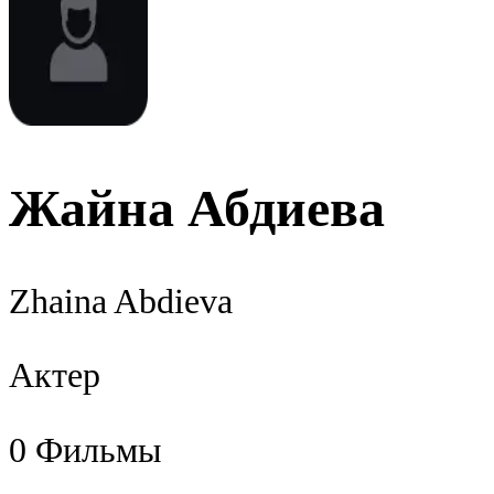
Жайна Абдиева
Zhaina Abdieva
Актер
0
Фильмы