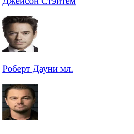
Джейсон Стэйтем
Роберт Дауни мл.