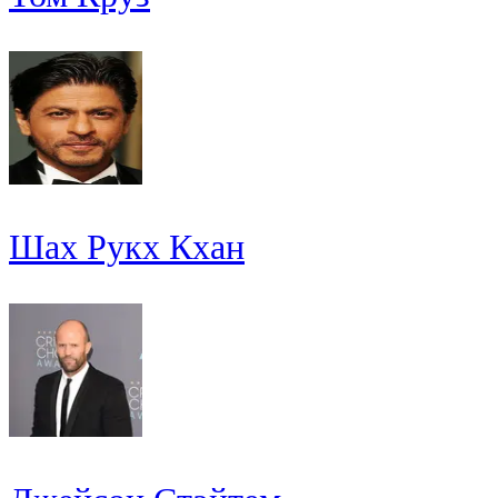
Шах Рукх Кхан