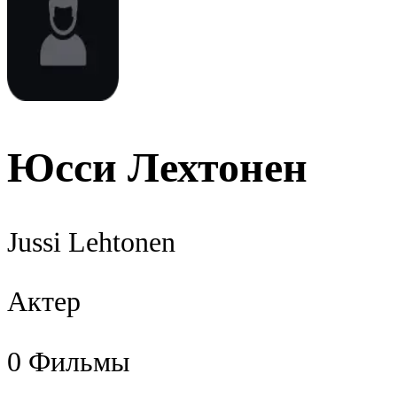
Юсси Лехтонен
Jussi Lehtonen
Актер
0
Фильмы