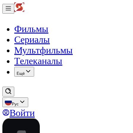
Фильмы
Сериалы
Мультфильмы
Телеканалы
Eщё
Рус
Войти