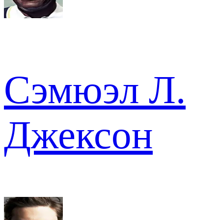
Сэмюэл Л.
Джексон