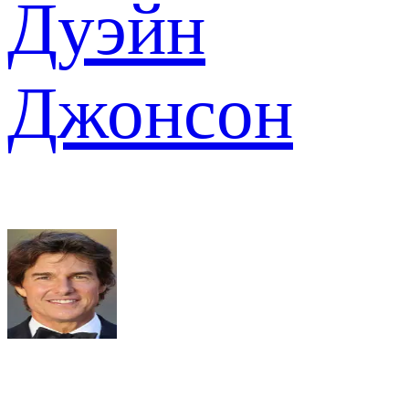
Дуэйн
Джонсон