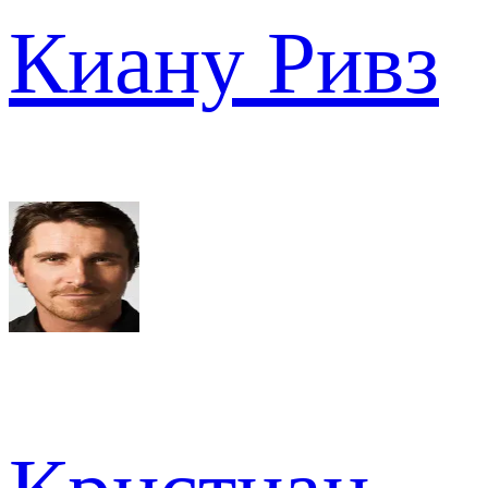
Киану Ривз