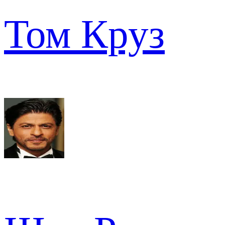
Том Круз