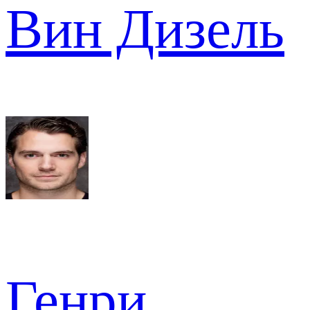
Вин Дизель
Генри