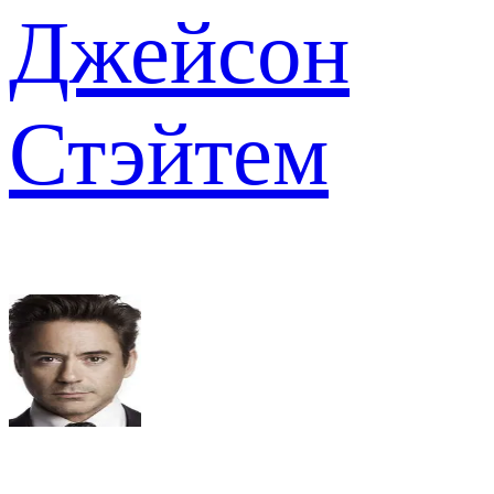
Джейсон
Стэйтем