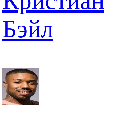
Кристиан
Бэйл