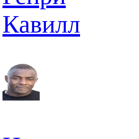
Кавилл