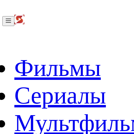
Фильмы
Сериалы
Мультфил