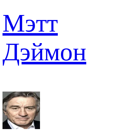
Мэтт
Дэймон