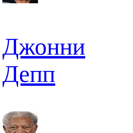
Джонни
Депп