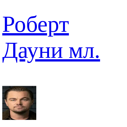
Роберт
Дауни мл.