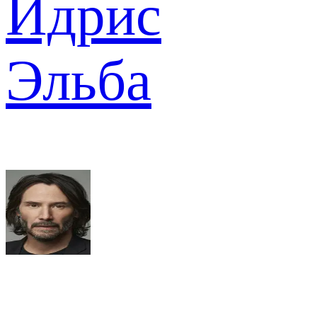
Идрис
Эльба