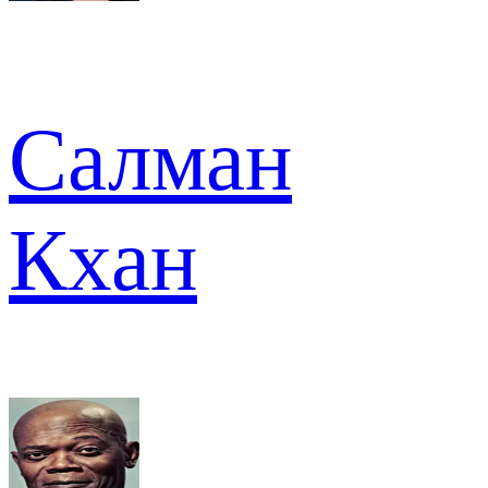
Салман
Кхан