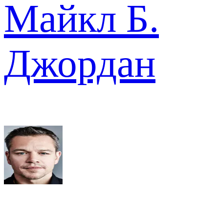
Майкл Б.
Джордан