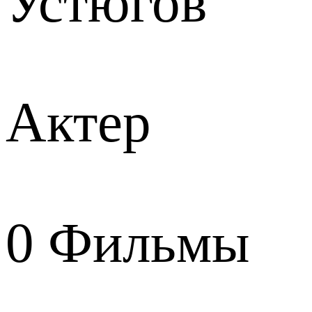
Устюгов
Актер
0
Фильмы