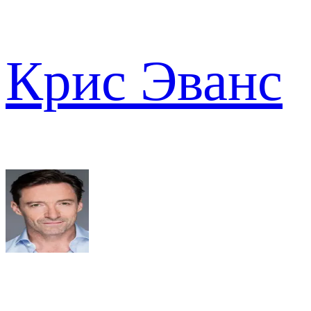
Крис Эванс