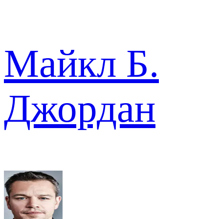
Майкл Б.
Джордан