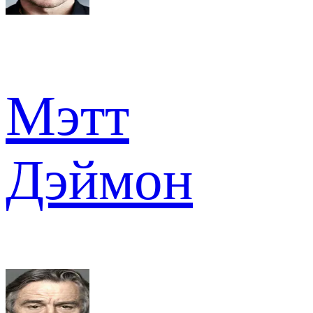
Мэтт
Дэймон