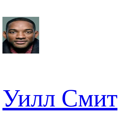
Уилл Смит