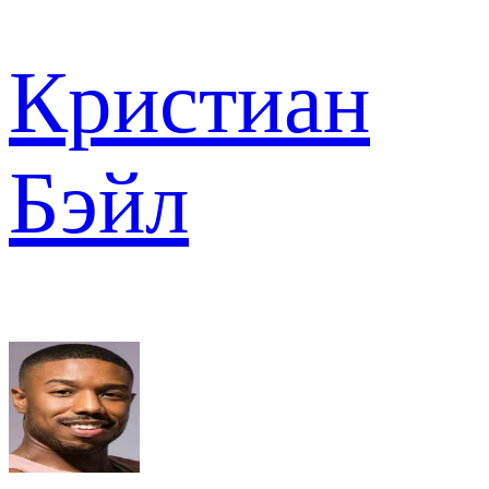
Кристиан
Бэйл