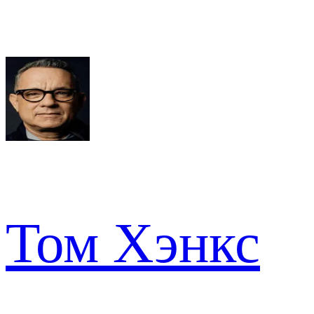
Том Хэнкс