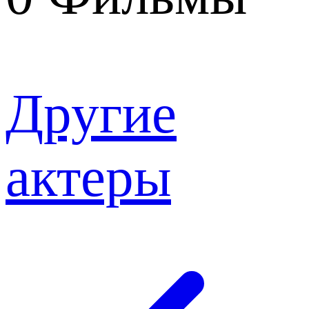
Другие
актеры