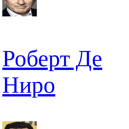
Роберт Де
Ниро