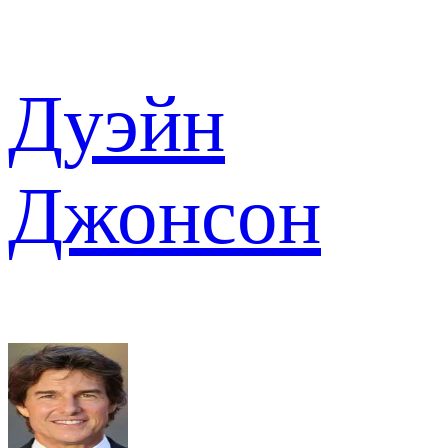
Дуэйн
Джонсон