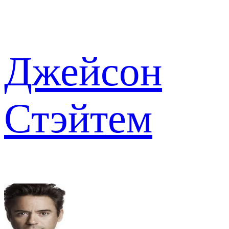
Джейсон
Стэйтем