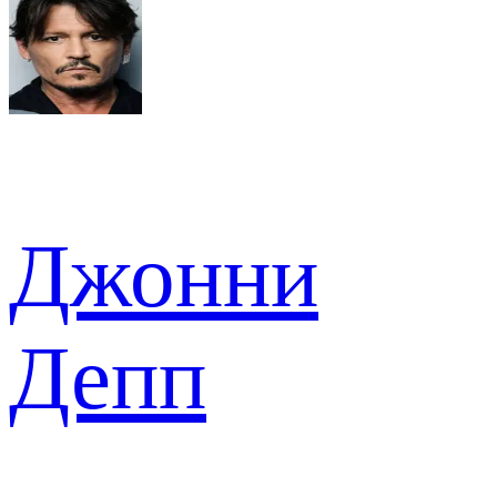
Джонни
Депп