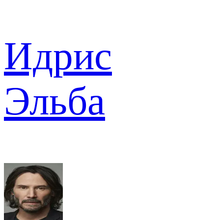
Идрис
Эльба