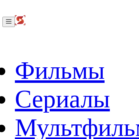
Фильмы
Сериалы
Мультфил