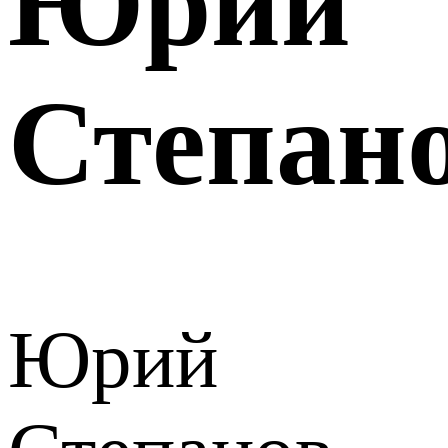
Юрий
Степан
Юрий