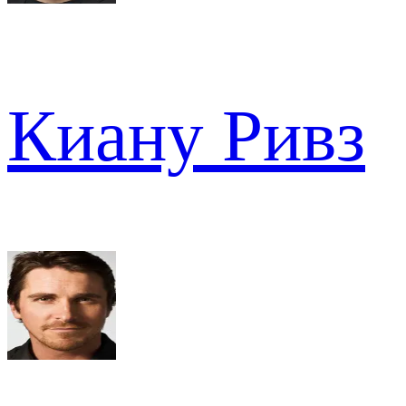
Киану Ривз