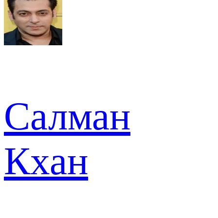
Салман
Кхан