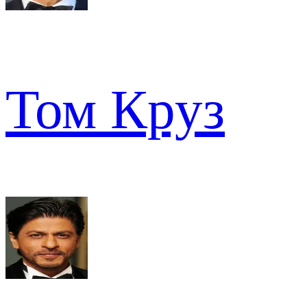
Том Круз