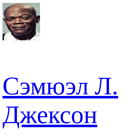
Сэмюэл Л.
Джексон