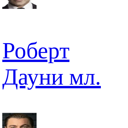
Роберт
Дауни мл.