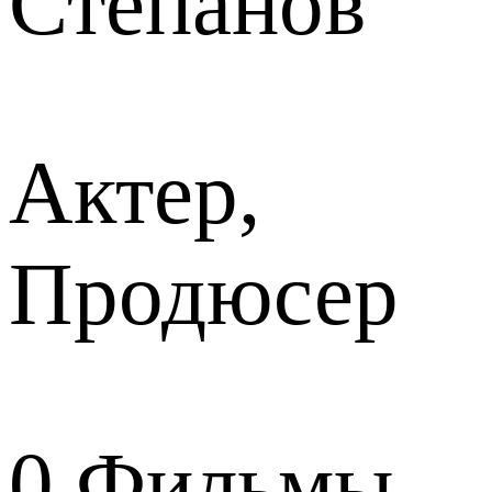
Степанов
Актер,
Продюсер
0
Фильмы