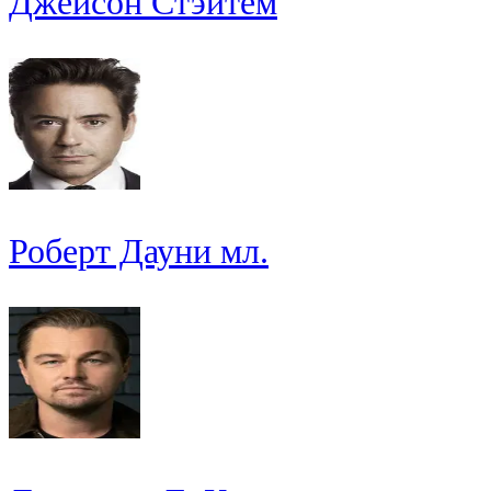
Джейсон Стэйтем
Роберт Дауни мл.