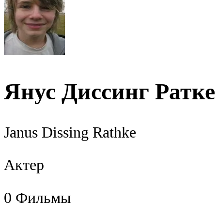
Янус Диссинг Ратке
Janus Dissing Rathke
Актер
0
Фильмы