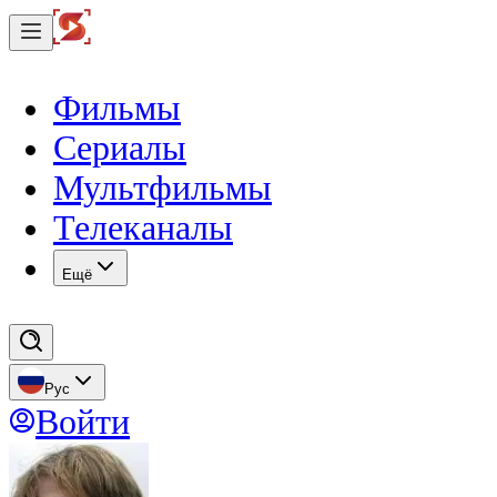
Фильмы
Сериалы
Мультфильмы
Телеканалы
Eщё
Рус
Войти