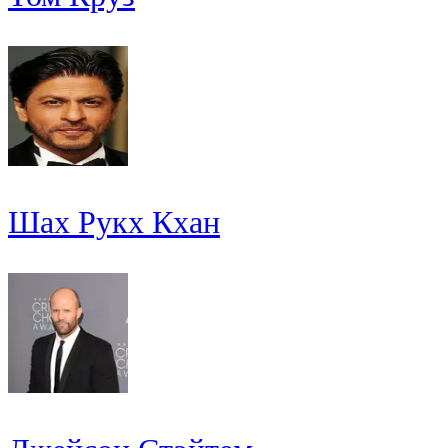
Шах Рукх Кхан