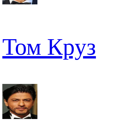
Том Круз