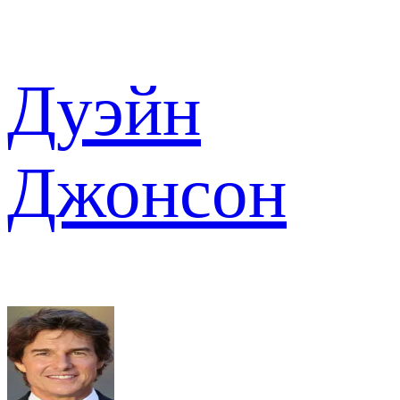
Дуэйн
Джонсон