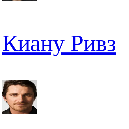
Киану Ривз