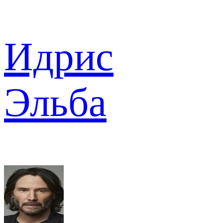
Идрис
Эльба