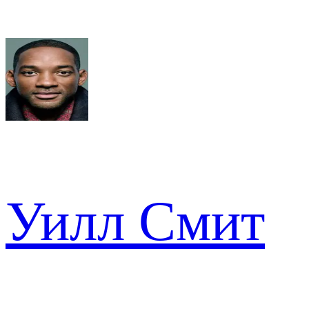
Уилл Смит