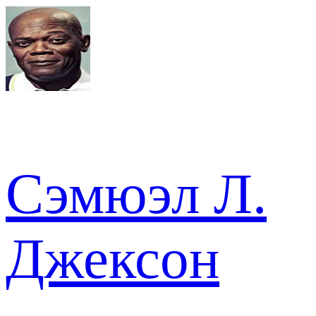
Сэмюэл Л.
Джексон