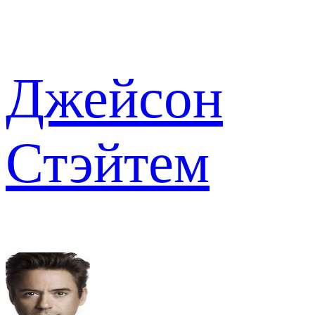
Джейсон
Стэйтем