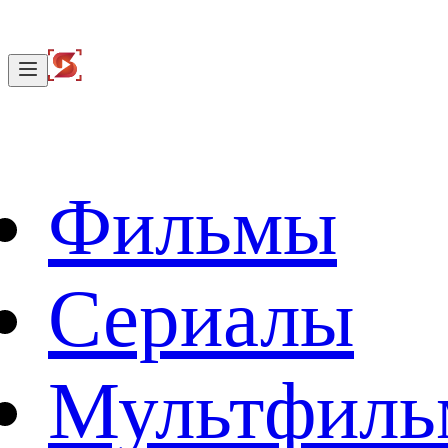
Фильмы
Сериалы
Мультфил