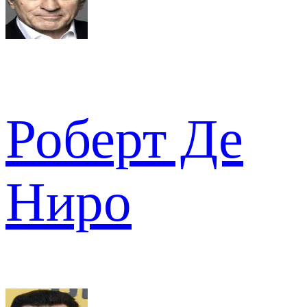
Роберт Де
Ниро