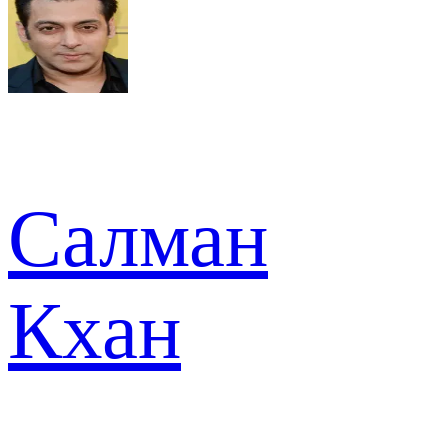
Салман
Кхан