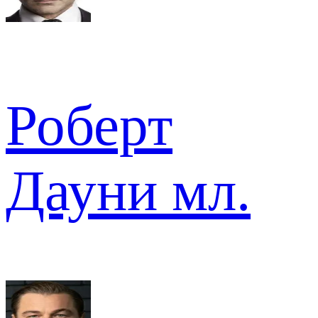
Роберт
Дауни мл.