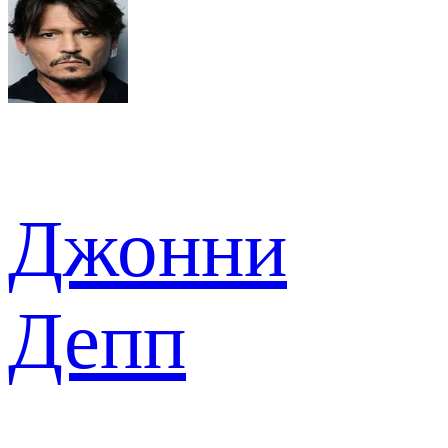
Джонни
Депп