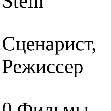
Stein
Сценарист,
Режиссер
0
Фильмы