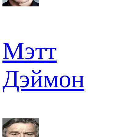
Мэтт
Дэймон