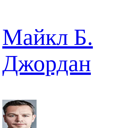
Майкл Б.
Джордан