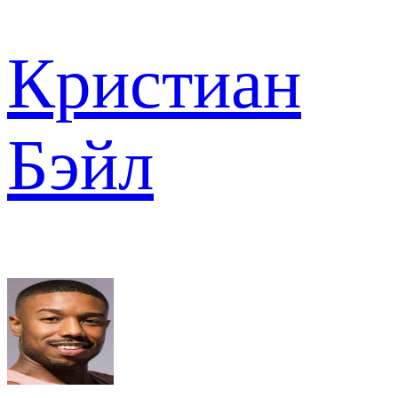
Кристиан
Бэйл