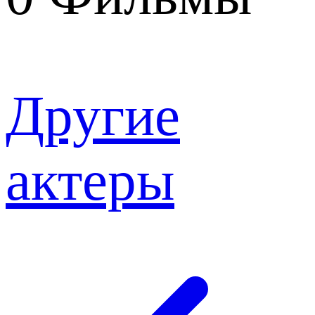
Другие
актеры