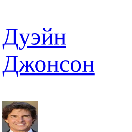
Дуэйн
Джонсон