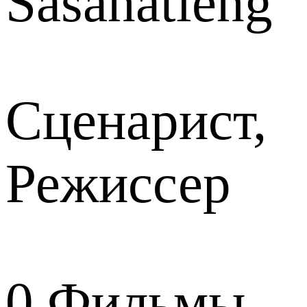
Sasanatieng
Сценарист,
Режиссер
0
Фильмы