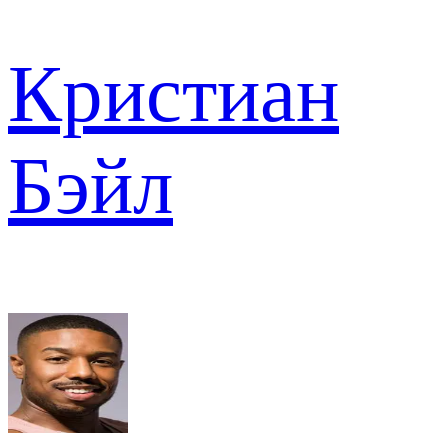
Кристиан
Бэйл