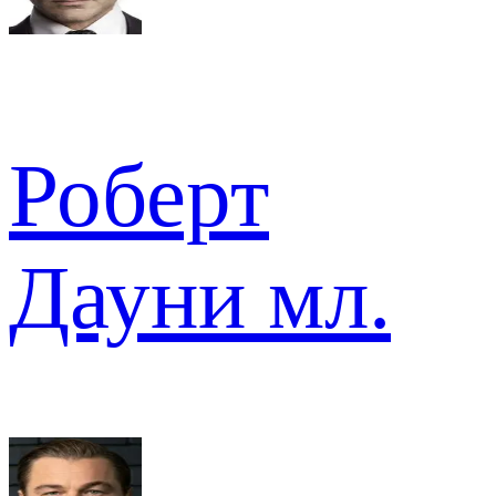
Роберт
Дауни мл.