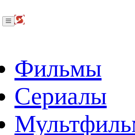
Фильмы
Сериалы
Мультфил