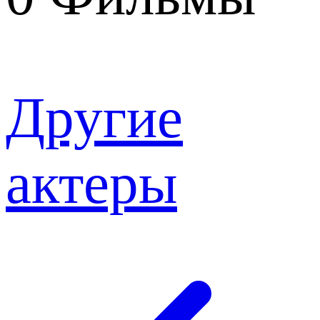
Другие
актеры