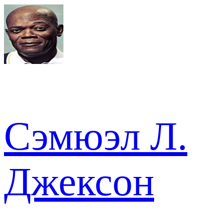
Сэмюэл Л.
Джексон