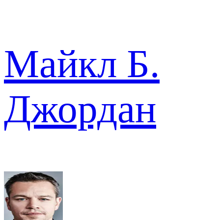
Майкл Б.
Джордан