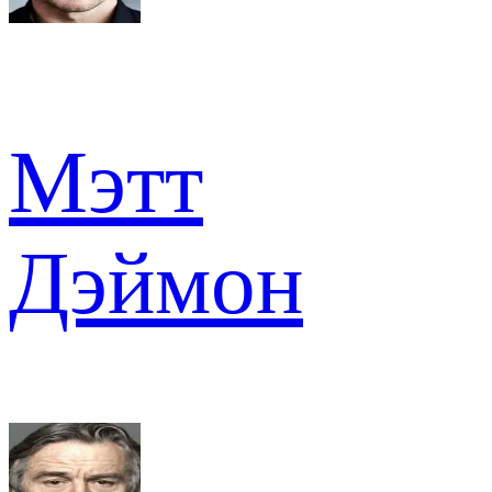
Мэтт
Дэймон