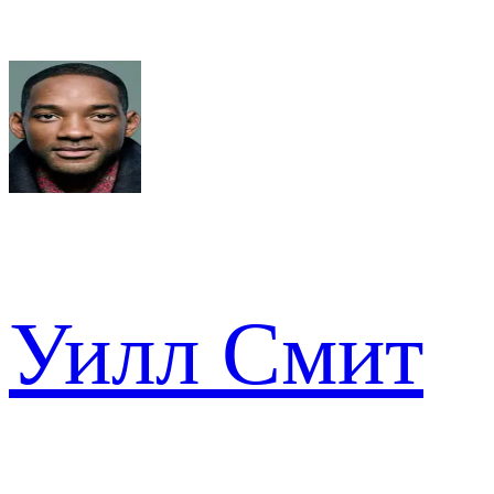
Уилл Смит