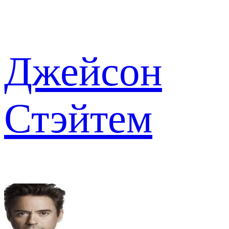
Джейсон
Стэйтем