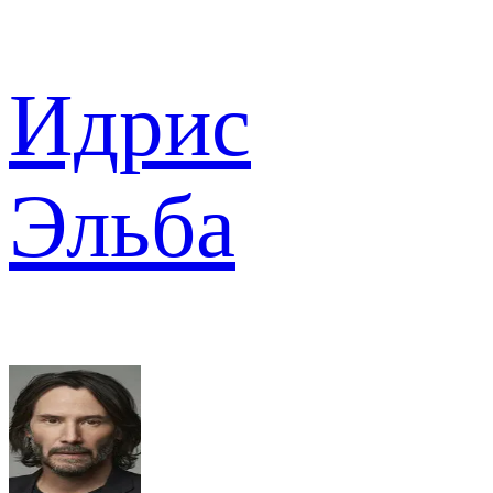
Идрис
Эльба