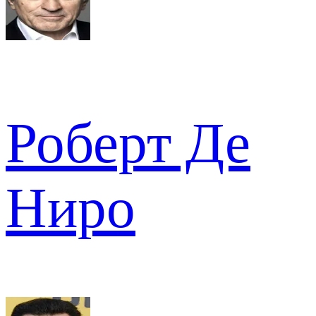
Роберт Де
Ниро