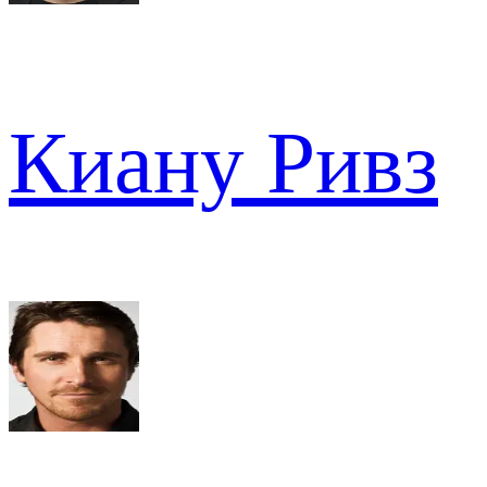
Киану Ривз