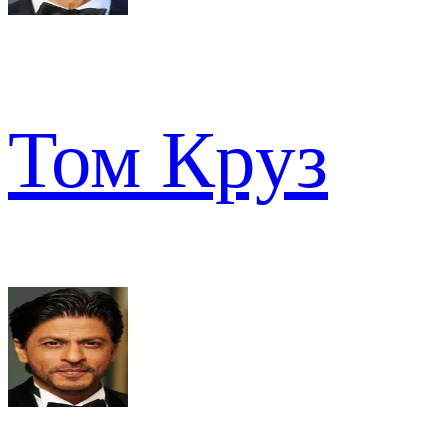
Том Круз