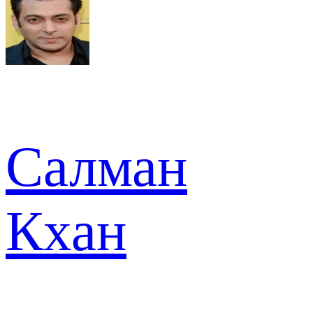
Салман
Кхан