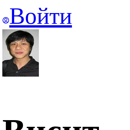
Войти