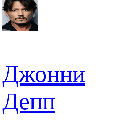
Джонни
Депп