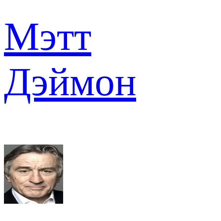
Мэтт
Дэймон