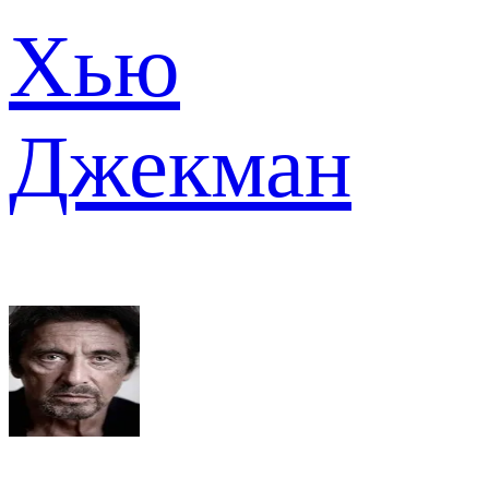
Хью
Джекман