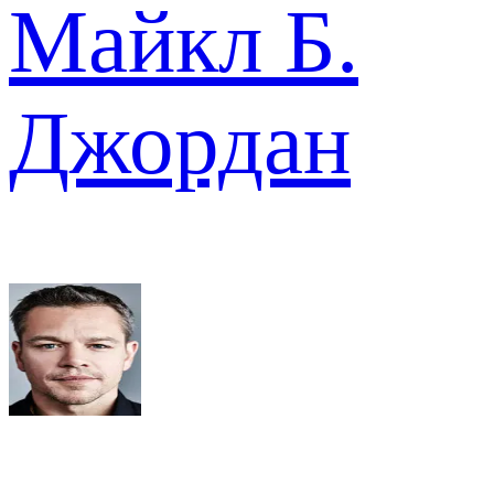
Майкл Б.
Джордан