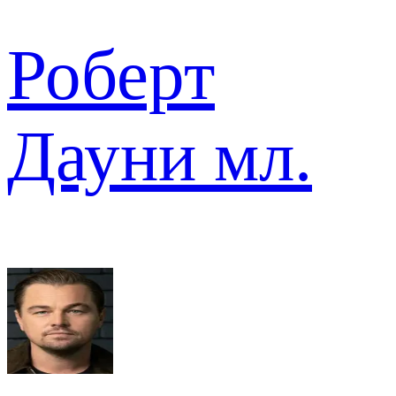
Роберт
Дауни мл.