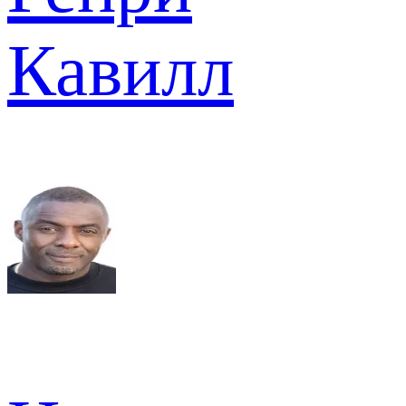
Кавилл