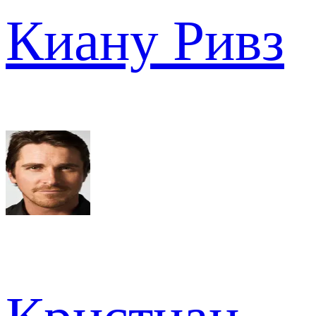
Киану Ривз