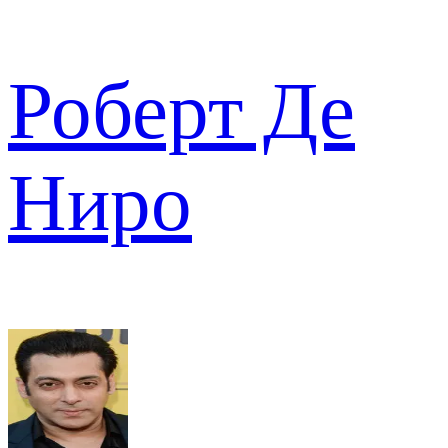
Роберт Де
Ниро