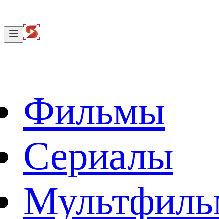
Фильмы
Сериалы
Мультфил