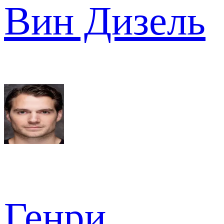
Вин Дизель
Генри