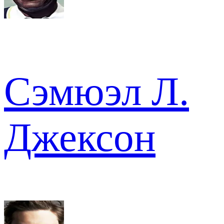
Сэмюэл Л.
Джексон