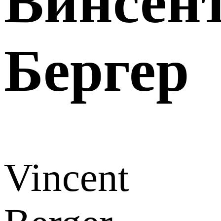
Винсен
Бергер
Vincent