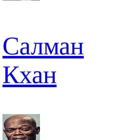
Салман
Кхан