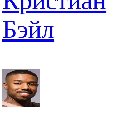
Кристиан
Бэйл