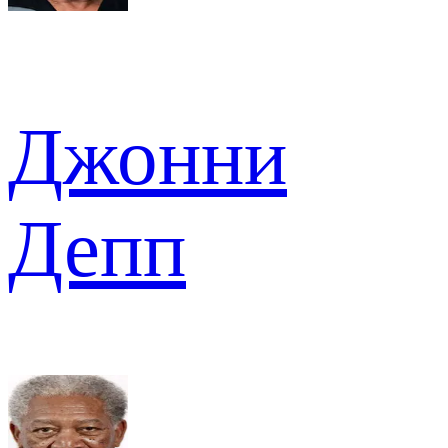
Джонни
Депп