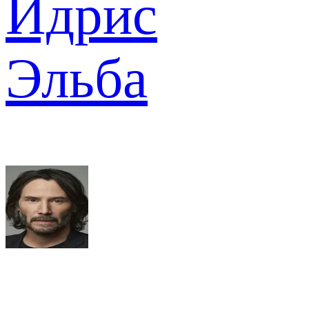
Идрис
Эльба