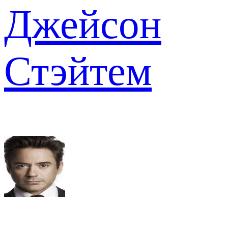
Джейсон
Стэйтем