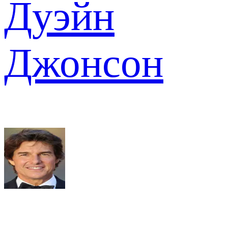
Дуэйн
Джонсон