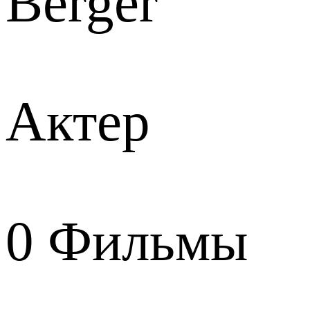
Berger
Актер
0
Фильмы