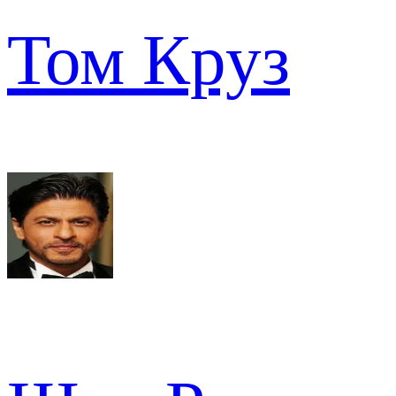
Том Круз