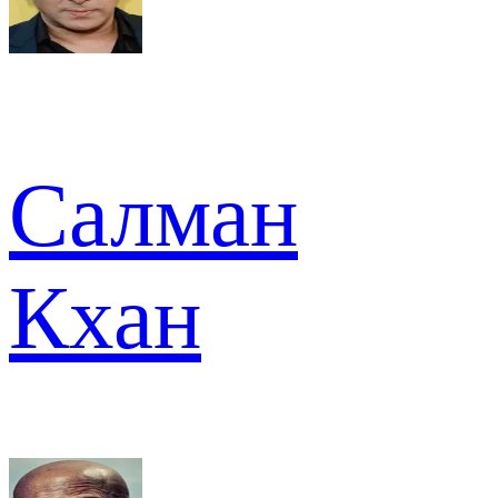
Салман
Кхан