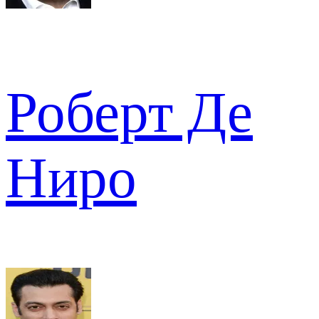
Роберт Де
Ниро