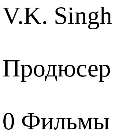
V.K. Singh
Продюсер
0
Фильмы