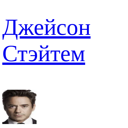
Джейсон
Стэйтем