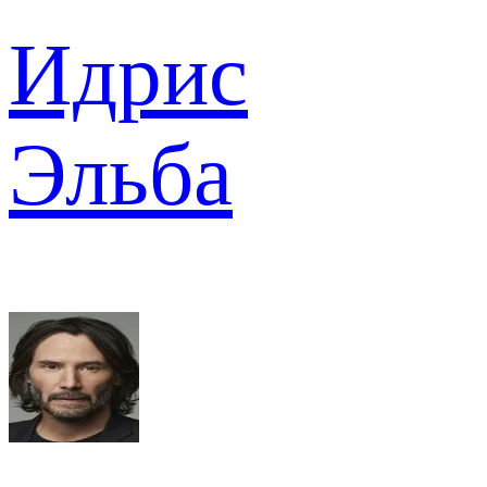
Идрис
Эльба