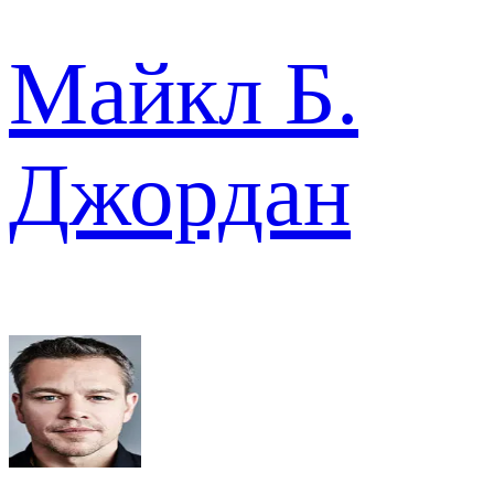
Майкл Б.
Джордан