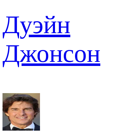
Дуэйн
Джонсон