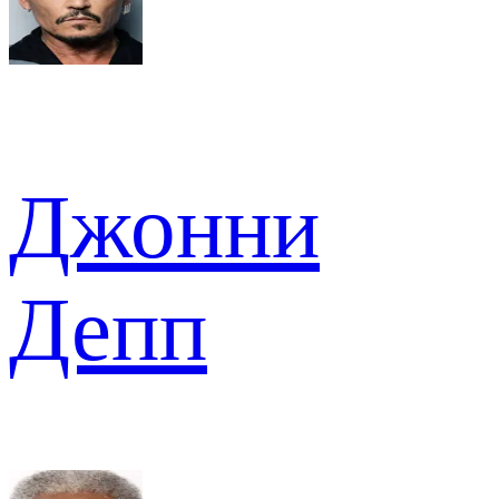
Джонни
Депп