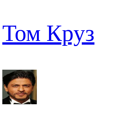
Том Круз