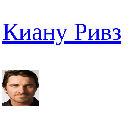
Киану Ривз