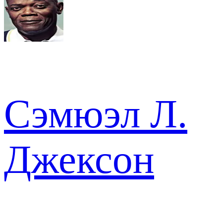
Сэмюэл Л.
Джексон