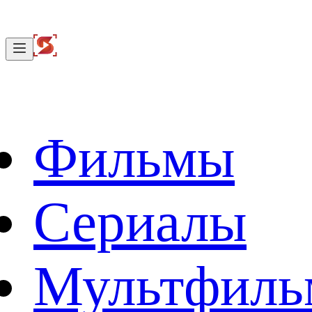
Фильмы
Сериалы
Мультфил