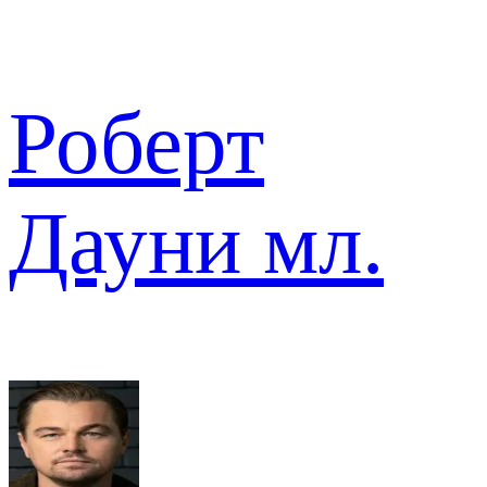
Роберт
Дауни мл.