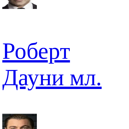
Роберт
Дауни мл.