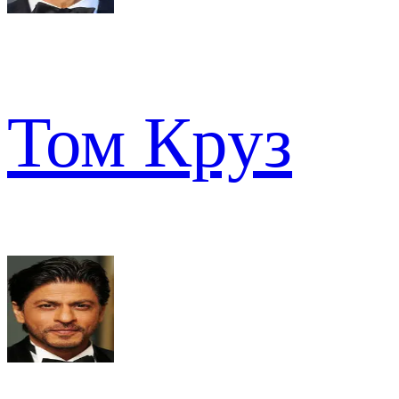
Том Круз