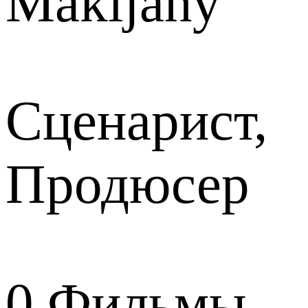
Makijany
Сценарист,
Продюсер
0
Фильмы