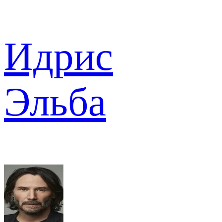
Идрис
Эльба