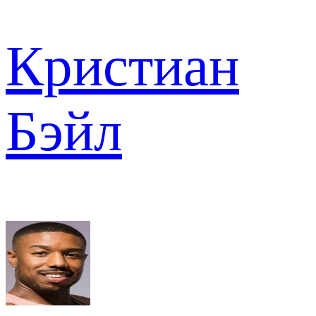
Кристиан
Бэйл