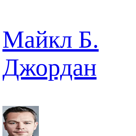
Майкл Б.
Джордан