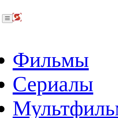
Фильмы
Сериалы
Мультфил