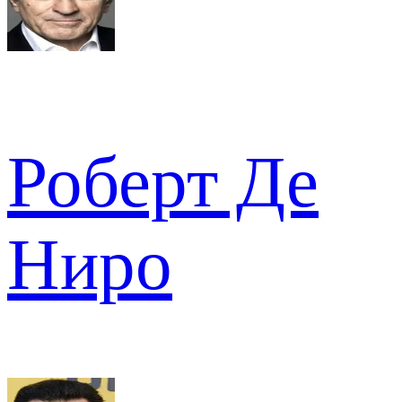
Роберт Де
Ниро