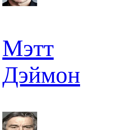
Мэтт
Дэймон