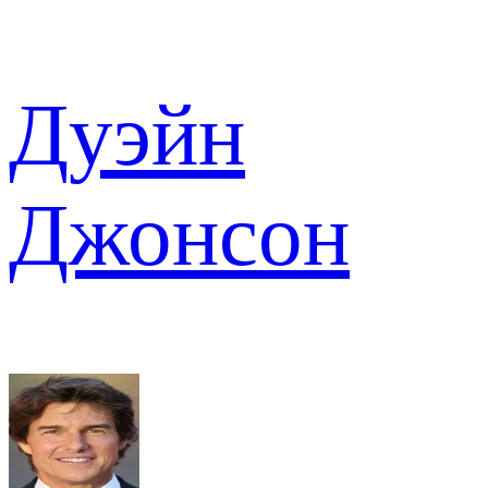
Дуэйн
Джонсон