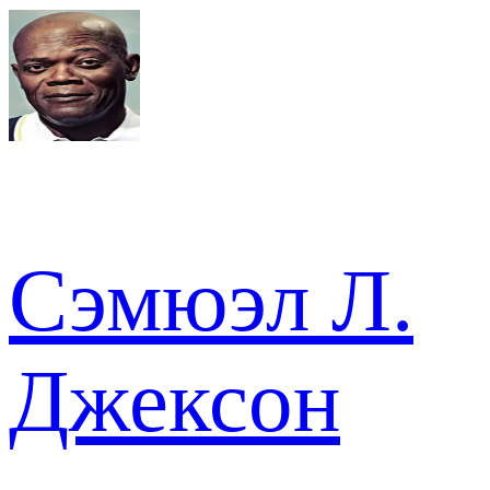
Сэмюэл Л.
Джексон