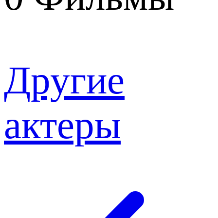
Другие
актеры