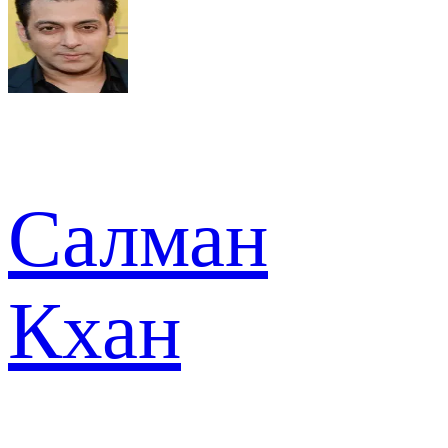
Салман
Кхан