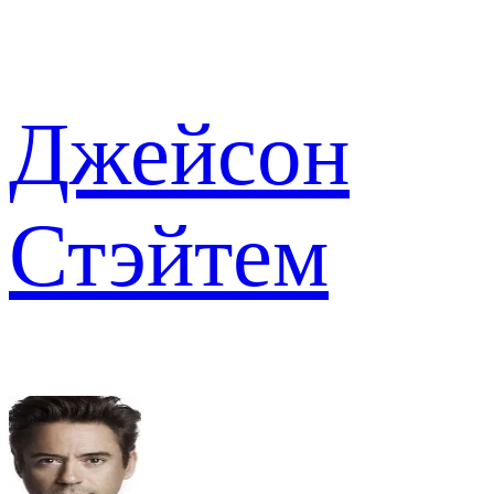
Джейсон
Стэйтем