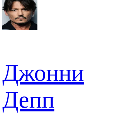
Джонни
Депп