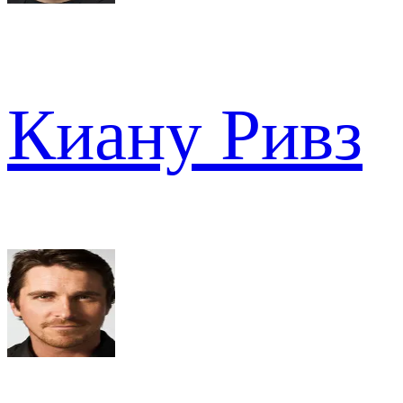
Киану Ривз