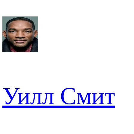
Уилл Смит