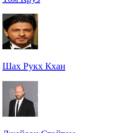
Шах Рукх Кхан