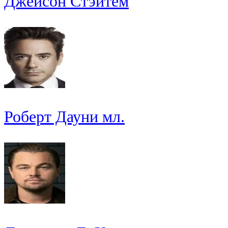
Джейсон Стэйтем
Роберт Дауни мл.