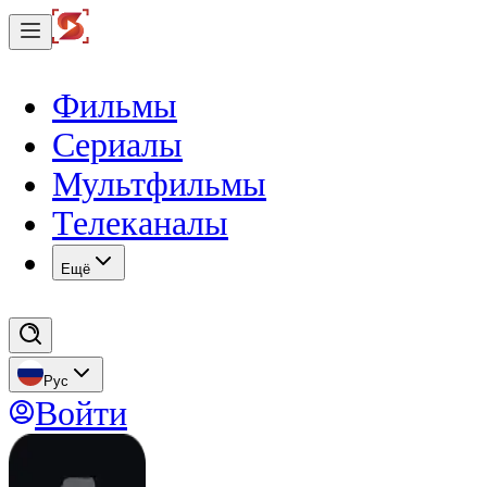
Фильмы
Сериалы
Мультфильмы
Телеканалы
Eщё
Рус
Войти