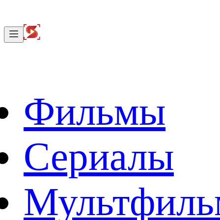
Фильмы
Сериалы
Мультфил