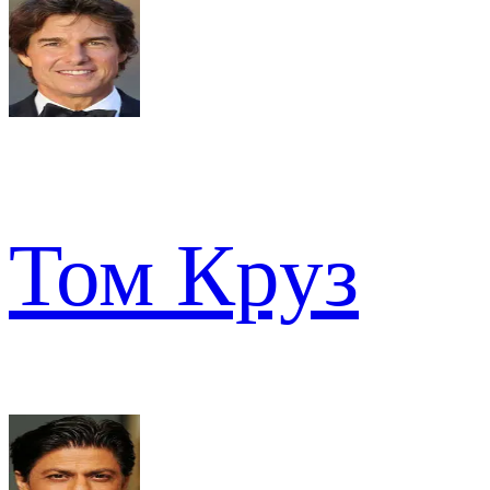
Том Круз