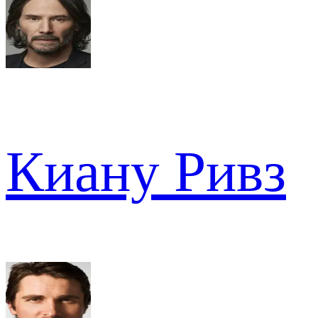
Киану Ривз