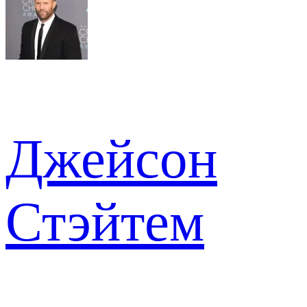
Джейсон
Стэйтем