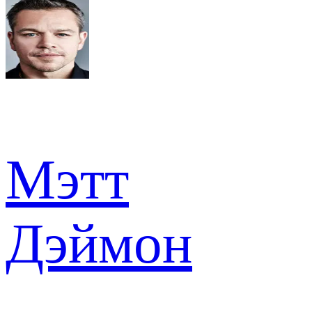
Мэтт
Дэймон