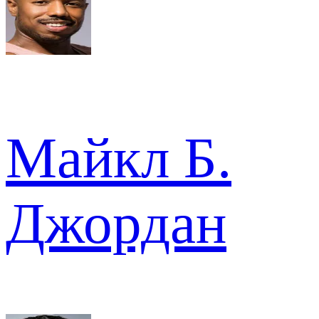
Майкл Б.
Джордан