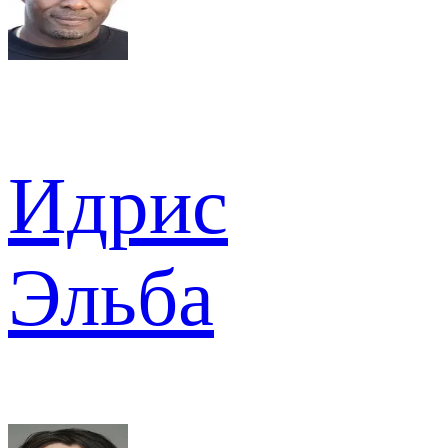
Идрис
Эльба