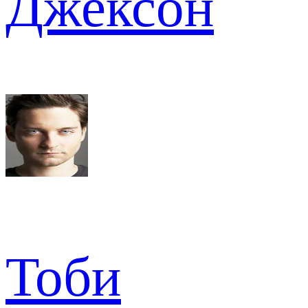
Джексон
Тоби