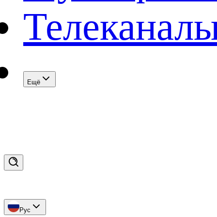
Телеканал
Eщё
Рус