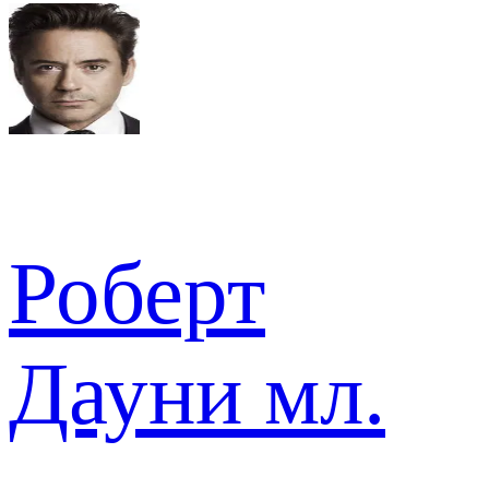
Роберт
Дауни мл.