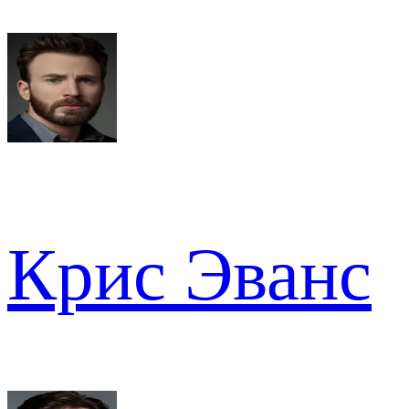
Крис Эванс