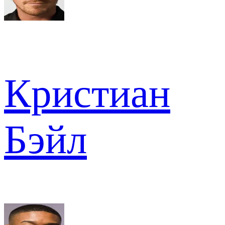
Кристиан
Бэйл