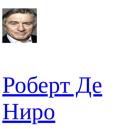
Роберт Де
Ниро