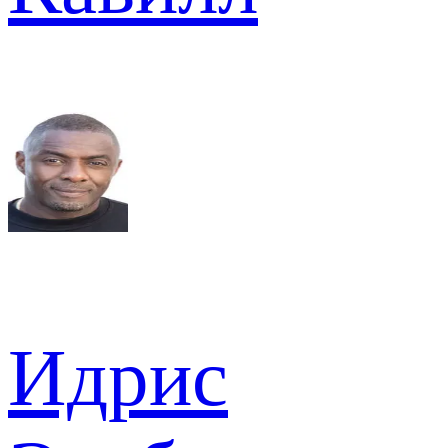
Идрис