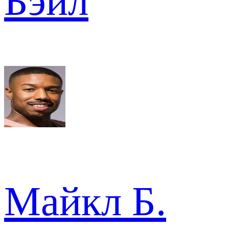
Бэйл
Майкл Б.