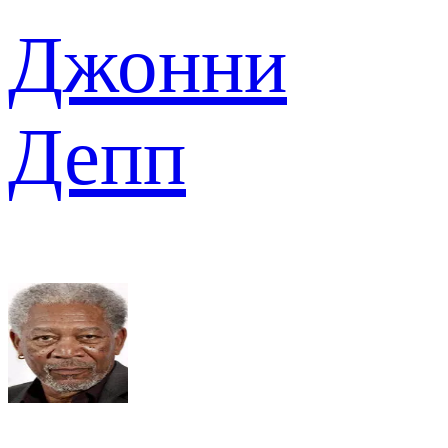
Джонни
Депп