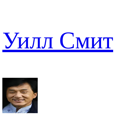
Уилл Смит