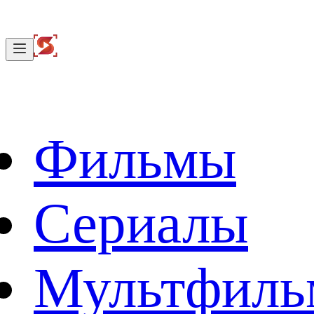
Фильмы
Сериалы
Мультфил