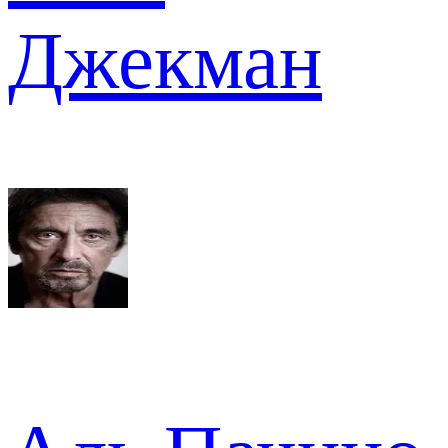
Джекман