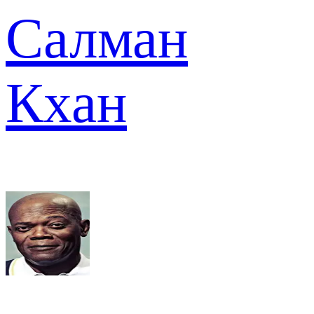
Салман
Кхан