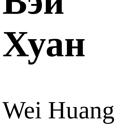
Вэй
Хуан
Wei Huang