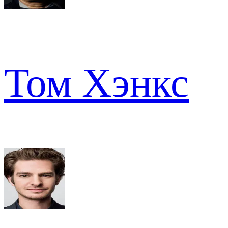
Том Хэнкс