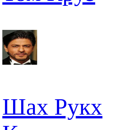
Шах Рукх