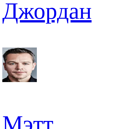
Джордан
Мэтт