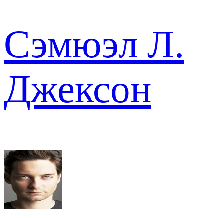
Сэмюэл Л.
Джексон