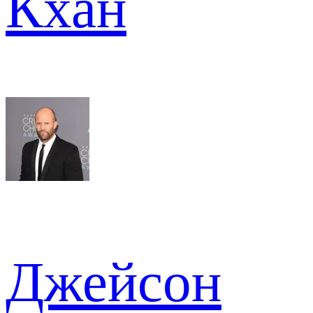
Кхан
Джейсон