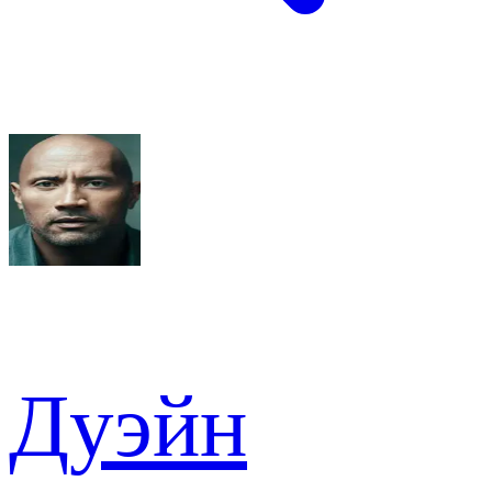
Дуэйн