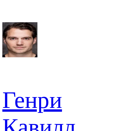
Генри
Кавилл